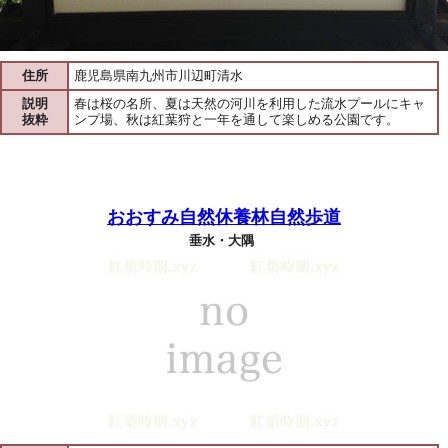
住所
鹿児島県南九州市川辺町清水
説明
春は桜の名所、夏は天然の河川を利用した流水プールにキャ
抜粋
ンプ場、秋は紅葉狩と一年を通して楽しめる公園です。
おおすみ自然休養林自然歩道
垂水・大隅