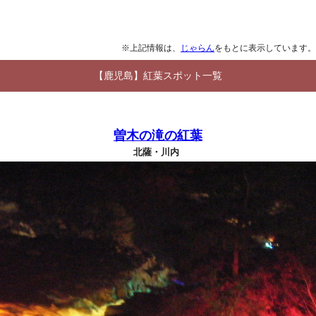
※上記情報は、
じゃらん
をもとに表示しています。
【鹿児島】紅葉スポット一覧
曽木の滝の紅葉
北薩・川内