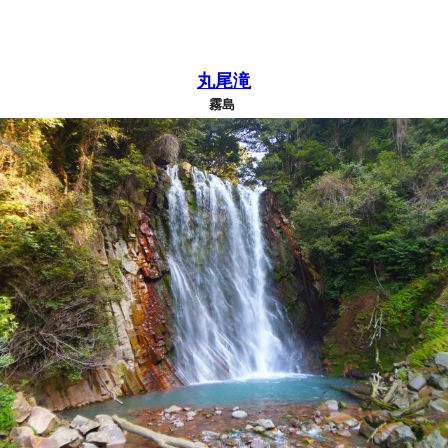
丸尾滝
霧島