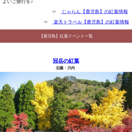
よいご旅行を♪
⇒
じゃらん【鹿児島】の紅葉情報
⇒
楽天トラベル【鹿児島】の紅葉情報
【鹿児島】紅葉イベント一覧
冠岳の紅葉
北薩・川内