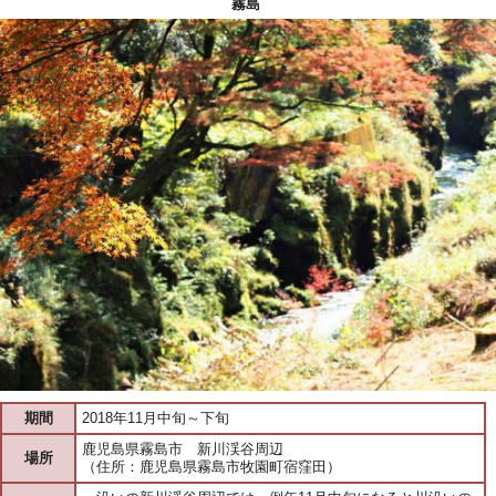
霧島
期間
2018年11月中旬～下旬
鹿児島県霧島市 新川渓谷周辺
場所
（住所：鹿児島県霧島市牧園町宿窪田）