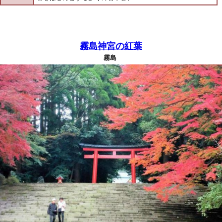
霧島神宮の紅葉
霧島