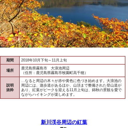
期間
2018年10月下旬～11月上旬
鹿児島県霧島市 大浪池周辺
場所
（住所：鹿児島県霧島市牧園町高千穂）
…なると周辺の木々が赤や黄色に色づき始めます。大浪池の
説明
周辺には、遊歩道があるほか、山頂まで整備された登山道が
抜粋
あり、紅葉がピークを迎える11月上旬は、錦秋の景観を愛で
ながらハイキングが楽しめます。
新川渓谷周辺の紅葉