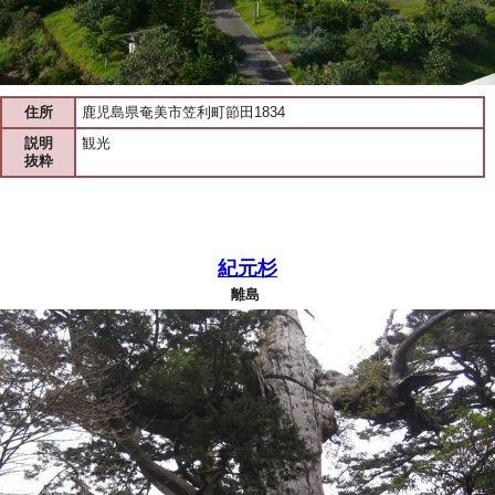
住所
鹿児島県奄美市笠利町節田1834
説明
観光
抜粋
紀元杉
離島