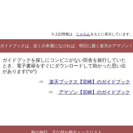
※上記情報は、
じゃらん
をもとに表示しています。
ガイドブックは、近くの本屋になければ、明日に届く楽天かアマゾン！
ガイドブックを探しにコンビニがない田舎を旅行していた
とき、電子書籍をすぐにダウンロードして助かった思い出
があります(^o^)
⇒
楽天ブックス【宮崎】のガイドブック
⇒
アマゾン【宮崎】のガイドブック
秋の旅行 主な持ち物チェックリスト