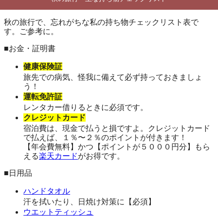
秋の旅行で、忘れがちな私の持ち物チェックリスト表で
す。ご参考に。
■お金・証明書
健康保険証
旅先での病気、怪我に備えて必ず持っておきましょ
う！
運転免許証
レンタカー借りるときに必須です。
クレジットカード
宿泊費は、現金で払うと損ですよ。クレジットカード
で払えば、１％〜２％のポイントが付きます！
【年会費無料】かつ【ポイントが５０００円分】もら
える
楽天カード
がお得です。
■日用品
ハンドタオル
汗を拭いたり、日焼け対策に【必須】
ウエットティッシュ