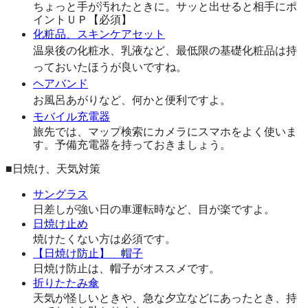
ちょっと手が汚れたときに。サッと出せると相手にポ
イントＵＰ【必須】
化粧品、スキンケアセット
温泉後の化粧水、乳液など、最低限の基礎化粧品は持
っておいたほうが良いですね。
ヘアバンド
お風呂あがりなど、何かと便利ですよ。
モバイル充電器
旅先では、マップ検索にカメラにスマホをよく使いま
す。予備充電器を持っておきましょう。
■日焼け、天気対策
サングラス
日差しが強い日の車運転時など、目が楽ですよ。
日焼け止め
焼けたくない方は必須です。
【日焼け防止】 帽子
日焼け防止は、帽子がオススメです。
折りたたみ傘
天気が怪しいときや、急な夕立などにあったとき、持