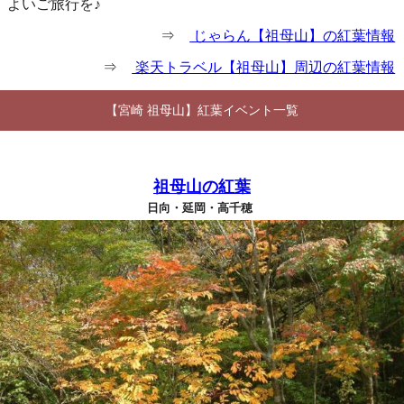
よいご旅行を♪
⇒
じゃらん【祖母山】の紅葉情報
⇒
楽天トラベル【祖母山】周辺の紅葉情報
【宮崎 祖母山】紅葉イベント一覧
祖母山の紅葉
日向・延岡・高千穂