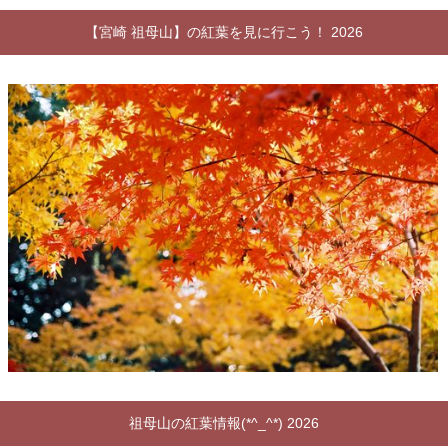
【宮崎 祖母山】の紅葉を見に行こう！ 2026
祖母山の紅葉情報(*^_^*) 2026