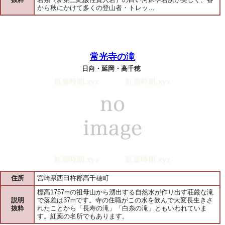
から秋にかけて多くの登山者・トレッ…
常光寺の滝
日向・延岡・高千穂
住所
宮崎県西臼杵郡高千穂町
標高1757mの祖母山から湧出する自然水が作り出す荘厳な滝
説明
で落差は37mです。寺の住職がこの水を飲んで大変長生きさ
抜粋
れたことから「長寿の滝」「白糸の滝」ともいわれていま
す。紅葉の名所でもあります。