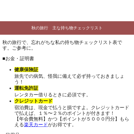
秋の旅行 主な持ち物チェックリスト
秋の旅行で、忘れがちな私の持ち物チェックリスト表で
す。ご参考に。
■お金・証明書
健康保険証
旅先での病気、怪我に備えて必ず持っておきましょ
う！
運転免許証
レンタカー借りるときに必須です。
クレジットカード
宿泊費は、現金で払うと損ですよ。クレジットカード
で払えば、１％〜２％のポイントが付きます！
【年会費無料】かつ【ポイントが５０００円分】もら
える
楽天カード
がお得です。