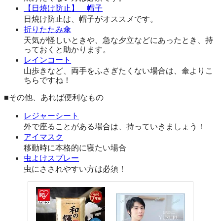
【日焼け防止】 帽子
日焼け防止は、帽子がオススメです。
折りたたみ傘
天気が怪しいときや、急な夕立などにあったとき、持
っておくと助かります。
レインコート
山歩きなど、両手をふさぎたくない場合は、傘よりこ
ちらですね！
■その他、あれば便利なもの
レジャーシート
外で座ることがある場合は、持っていきましょう！
アイマスク
移動時に本格的に寝たい場合
虫よけスプレー
虫にさされやすい方は必須！