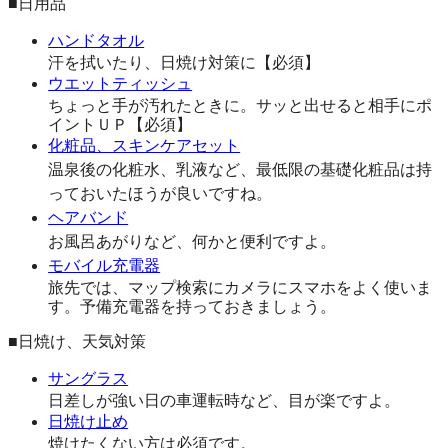
■日用品
ハンドタオル
汗を拭いたり、日焼け対策に【必須】
ウエットティッシュ
ちょっと手が汚れたときに。サッと出せると相手にポ
イントＵＰ【必須】
化粧品、スキンケアセット
温泉後の化粧水、乳液など、最低限の基礎化粧品は持
っておいたほうが良いですね。
ヘアバンド
お風呂あがりなど、何かと便利ですよ。
モバイル充電器
旅先では、マップ検索にカメラにスマホをよく使いま
す。予備充電器を持っておきましょう。
■日焼け、天気対策
サングラス
日差しが強い日の車運転時など、目が楽ですよ。
日焼け止め
焼けたくない方は必須です。