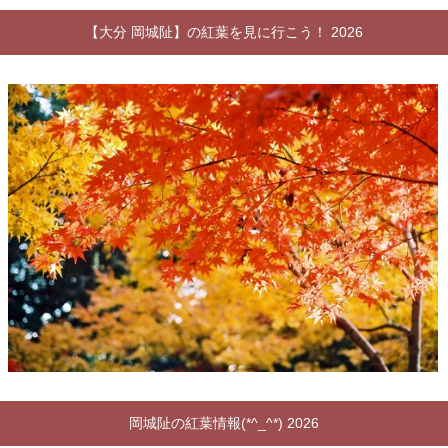
【大分 岡城阯】の紅葉を見に行こう！ 2026
岡城阯の紅葉情報(*^_^*) 2026