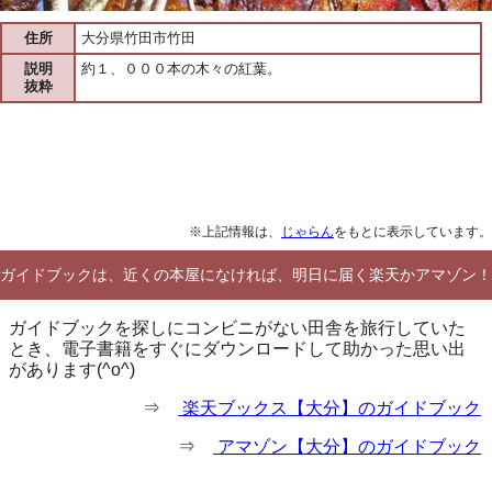
住所
大分県竹田市竹田
説明
約１、０００本の木々の紅葉。
抜粋
※上記情報は、
じゃらん
をもとに表示しています。
ガイドブックは、近くの本屋になければ、明日に届く楽天かアマゾン！
ガイドブックを探しにコンビニがない田舎を旅行していた
とき、電子書籍をすぐにダウンロードして助かった思い出
があります(^o^)
⇒
楽天ブックス【大分】のガイドブック
⇒
アマゾン【大分】のガイドブック