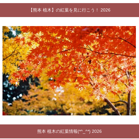
【熊本 植木】の紅葉を見に行こう！ 2026
熊本 植木の紅葉情報(*^_^*) 2026