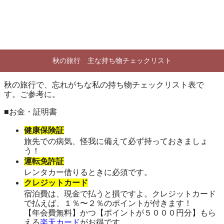
秋の旅行 主な持ち物チェックリスト
秋の旅行で、忘れがちな私の持ち物チェックリスト表で
す。ご参考に。
■お金・証明書
健康保険証
旅先での病気、怪我に備えて必ず持っておきましょ
う！
運転免許証
レンタカー借りるときに必須です。
クレジットカード
宿泊費は、現金で払うと損ですよ。クレジットカード
で払えば、１％〜２％のポイントが付きます！
【年会費無料】かつ【ポイントが５０００円分】もら
える
楽天カード
がお得です。