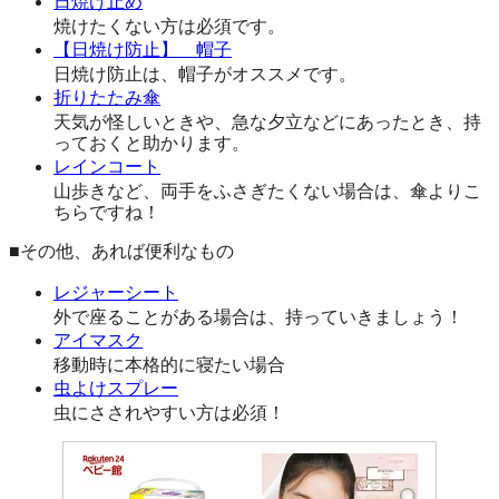
日焼け止め
焼けたくない方は必須です。
【日焼け防止】 帽子
日焼け防止は、帽子がオススメです。
折りたたみ傘
天気が怪しいときや、急な夕立などにあったとき、持
っておくと助かります。
レインコート
山歩きなど、両手をふさぎたくない場合は、傘よりこ
ちらですね！
■その他、あれば便利なもの
レジャーシート
外で座ることがある場合は、持っていきましょう！
アイマスク
移動時に本格的に寝たい場合
虫よけスプレー
虫にさされやすい方は必須！