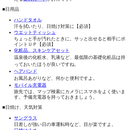
■日用品
ハンドタオル
汗を拭いたり、日焼け対策に【必須】
ウエットティッシュ
ちょっと手が汚れたときに。サッと出せると相手にポ
イントＵＰ【必須】
化粧品、スキンケアセット
温泉後の化粧水、乳液など、最低限の基礎化粧品は持
っておいたほうが良いですね。
ヘアバンド
お風呂あがりなど、何かと便利ですよ。
モバイル充電器
旅先では、マップ検索にカメラにスマホをよく使いま
す。予備充電器を持っておきましょう。
■日焼け、天気対策
サングラス
日差しが強い日の車運転時など、目が楽ですよ。