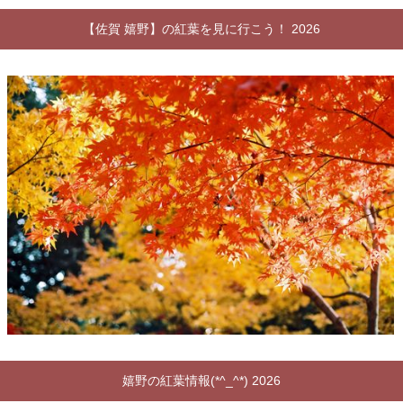
【佐賀 嬉野】の紅葉を見に行こう！ 2026
嬉野の紅葉情報(*^_^*) 2026