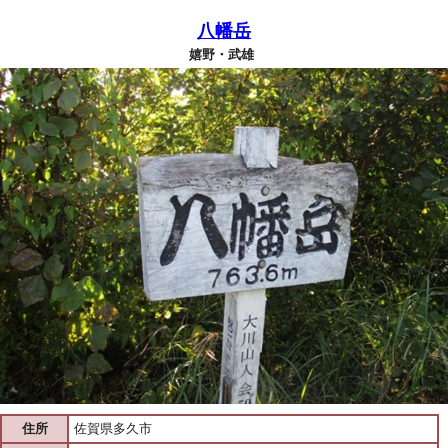
八幡岳
嬉野・武雄
住所
佐賀県多久市