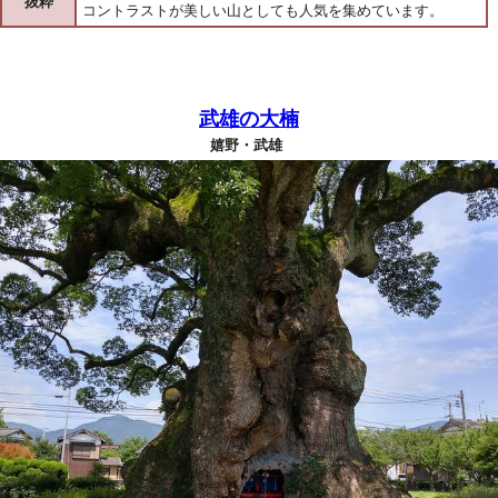
抜粋
コントラストが美しい山としても人気を集めています。
武雄の大楠
嬉野・武雄