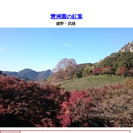
慧洲園の紅葉
嬉野・武雄