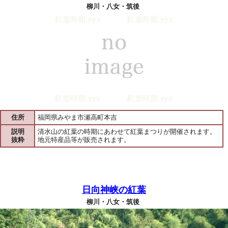
柳川・八女・筑後
住所
福岡県みやま市瀬高町本吉
説明
清水山の紅葉の時期にあわせて紅葉まつりが開催されます。
抜粋
地元特産品等が販売されます。
日向神峡の紅葉
柳川・八女・筑後