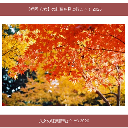
【福岡 八女】の紅葉を見に行こう！ 2026
八女の紅葉情報(*^_^*) 2026