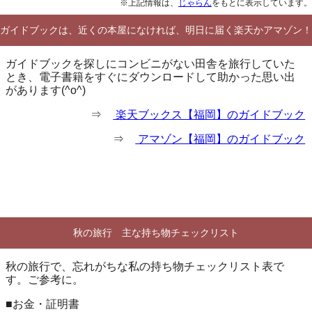
※上記情報は、
じゃらん
をもとに表示しています。
ガイドブックは、近くの本屋になければ、明日に届く楽天かアマゾン！
ガイドブックを探しにコンビニがない田舎を旅行していた
とき、電子書籍をすぐにダウンロードして助かった思い出
があります(^o^)
⇒
楽天ブックス【福岡】のガイドブック
⇒
アマゾン【福岡】のガイドブック
秋の旅行 主な持ち物チェックリスト
秋の旅行で、忘れがちな私の持ち物チェックリスト表で
す。ご参考に。
■お金・証明書