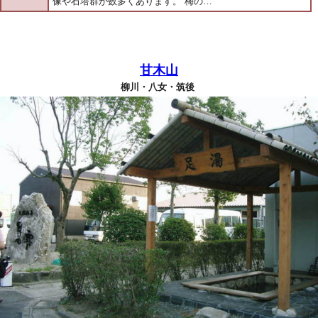
像や石塔群が数多くあります。 梅の…
甘木山
柳川・八女・筑後