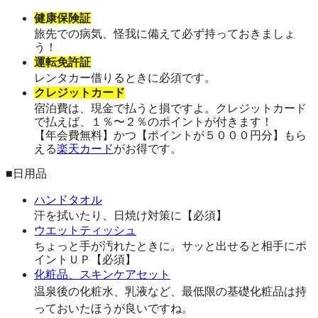
健康保険証
旅先での病気、怪我に備えて必ず持っておきましょ
う！
運転免許証
レンタカー借りるときに必須です。
クレジットカード
宿泊費は、現金で払うと損ですよ。クレジットカード
で払えば、１％〜２％のポイントが付きます！
【年会費無料】かつ【ポイントが５０００円分】もら
える
楽天カード
がお得です。
■日用品
ハンドタオル
汗を拭いたり、日焼け対策に【必須】
ウエットティッシュ
ちょっと手が汚れたときに。サッと出せると相手にポ
イントＵＰ【必須】
化粧品、スキンケアセット
温泉後の化粧水、乳液など、最低限の基礎化粧品は持
っておいたほうが良いですね。