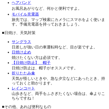
ヘアバンド
お風呂あがりなど、何かと便利ですよ。
モバイル充電器
旅先では、マップ検索にカメラにスマホをよく使いま
す。予備充電器を持っておきましょう。
■日焼け、天気対策
サングラス
日差しが強い日の車運転時など、目が楽ですよ。
日焼け止め
焼けたくない方は必須です。
【日焼け防止】 帽子
日焼け防止は、帽子がオススメです。
折りたたみ傘
天気が怪しいときや、急な夕立などにあったとき、持
っておくと助かります。
レインコート
山歩きなど、両手をふさぎたくない場合は、傘よりこ
ちらですね！
■その他、あれば便利なもの