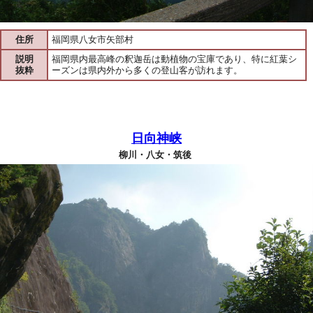
住所
福岡県八女市矢部村
説明
福岡県内最高峰の釈迦岳は動植物の宝庫であり、特に紅葉シ
抜粋
ーズンは県内外から多くの登山客が訪れます。
日向神峡
柳川・八女・筑後