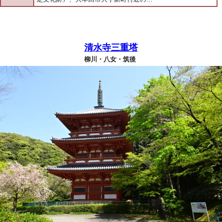
清水寺三重塔
柳川・八女・筑後