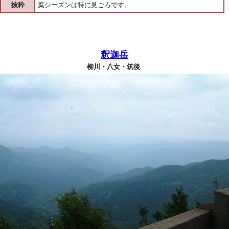
抜粋
葉シーズンは特に見ごろです。
釈迦岳
柳川・八女・筑後