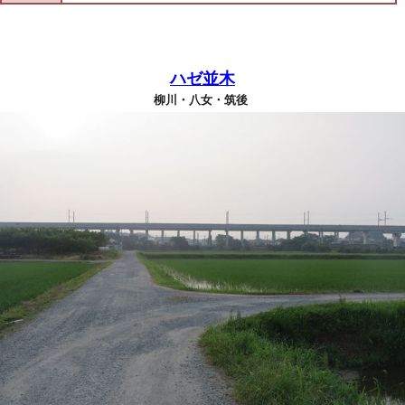
ハゼ並木
柳川・八女・筑後