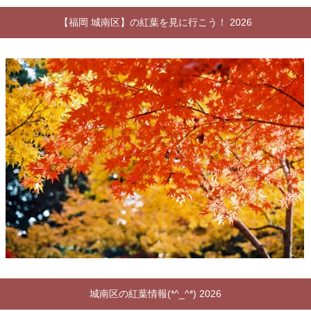
【福岡 城南区】の紅葉を見に行こう！ 2026
城南区の紅葉情報(*^_^*) 2026