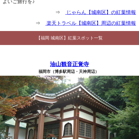
よいご旅行を♪
⇒
じゃらん【城南区】の紅葉情報
⇒
楽天トラベル【城南区】周辺の紅葉情報
【福岡 城南区】紅葉スポット一覧
油山観音正覚寺
福岡市（博多駅周辺・天神周辺）