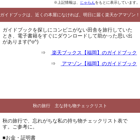
※上記情報は、
じゃらん
をもとに表示しています。
ガイドブックは、近くの本屋になければ、明日に届く楽天かアマゾン！
ガイドブックを探しにコンビニがない田舎を旅行していた
とき、電子書籍をすぐにダウンロードして助かった思い出
があります(^o^)
⇒
楽天ブックス【福岡】のガイドブック
⇒
アマゾン【福岡】のガイドブック
秋の旅行 主な持ち物チェックリスト
秋の旅行で、忘れがちな私の持ち物チェックリスト表で
す。ご参考に。
■お金・証明書