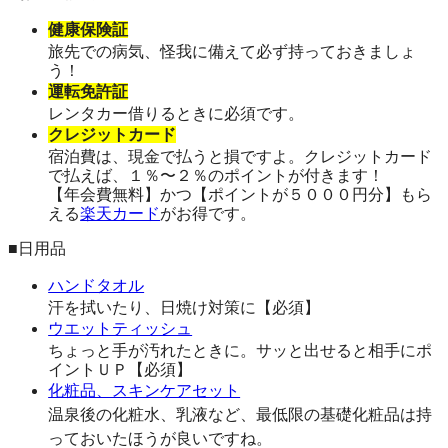
健康保険証
旅先での病気、怪我に備えて必ず持っておきましょ
う！
運転免許証
レンタカー借りるときに必須です。
クレジットカード
宿泊費は、現金で払うと損ですよ。クレジットカード
で払えば、１％〜２％のポイントが付きます！
【年会費無料】かつ【ポイントが５０００円分】もら
える
楽天カード
がお得です。
■日用品
ハンドタオル
汗を拭いたり、日焼け対策に【必須】
ウエットティッシュ
ちょっと手が汚れたときに。サッと出せると相手にポ
イントＵＰ【必須】
化粧品、スキンケアセット
温泉後の化粧水、乳液など、最低限の基礎化粧品は持
っておいたほうが良いですね。