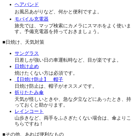
ヘアバンド
お風呂あがりなど、何かと便利ですよ。
モバイル充電器
旅先では、マップ検索にカメラにスマホをよく使いま
す。予備充電器を持っておきましょう。
■日焼け、天気対策
サングラス
日差しが強い日の車運転時など、目が楽ですよ。
日焼け止め
焼けたくない方は必須です。
【日焼け防止】 帽子
日焼け防止は、帽子がオススメです。
折りたたみ傘
天気が怪しいときや、急な夕立などにあったとき、持
っておくと助かります。
レインコート
山歩きなど、両手をふさぎたくない場合は、傘よりこ
ちらですね！
■その他、あれば便利なもの