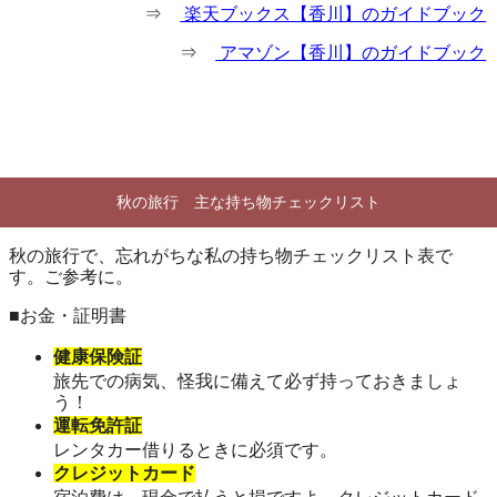
⇒
楽天ブックス【香川】のガイドブック
⇒
アマゾン【香川】のガイドブック
秋の旅行 主な持ち物チェックリスト
秋の旅行で、忘れがちな私の持ち物チェックリスト表で
す。ご参考に。
■お金・証明書
健康保険証
旅先での病気、怪我に備えて必ず持っておきましょ
う！
運転免許証
レンタカー借りるときに必須です。
クレジットカード