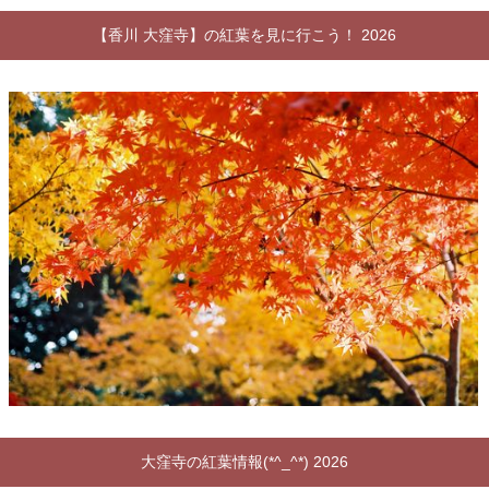
【香川 大窪寺】の紅葉を見に行こう！ 2026
大窪寺の紅葉情報(*^_^*) 2026