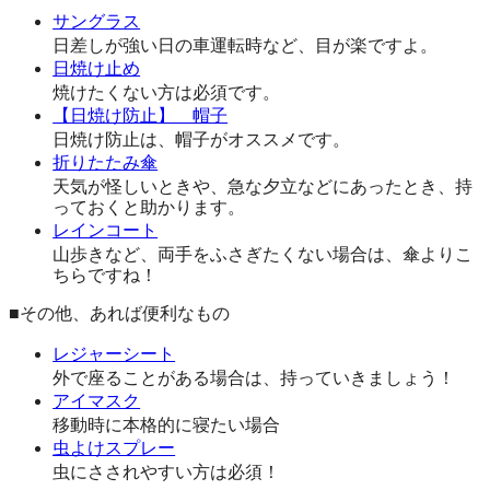
サングラス
日差しが強い日の車運転時など、目が楽ですよ。
日焼け止め
焼けたくない方は必須です。
【日焼け防止】 帽子
日焼け防止は、帽子がオススメです。
折りたたみ傘
天気が怪しいときや、急な夕立などにあったとき、持
っておくと助かります。
レインコート
山歩きなど、両手をふさぎたくない場合は、傘よりこ
ちらですね！
■その他、あれば便利なもの
レジャーシート
外で座ることがある場合は、持っていきましょう！
アイマスク
移動時に本格的に寝たい場合
虫よけスプレー
虫にさされやすい方は必須！