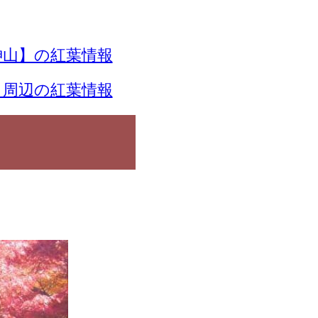
神山】の紅葉情報
】周辺の紅葉情報