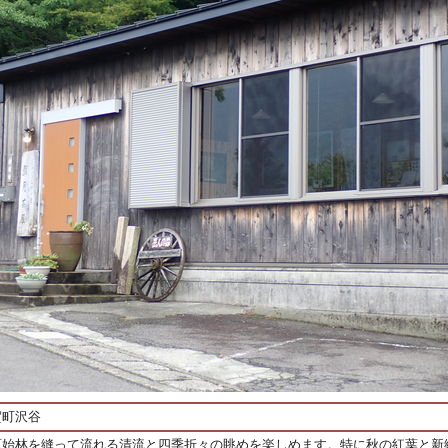
賀町沢谷
原始林を縫って流れる清流と四季折々の眺めを楽しめます。特に秋の紅葉と新