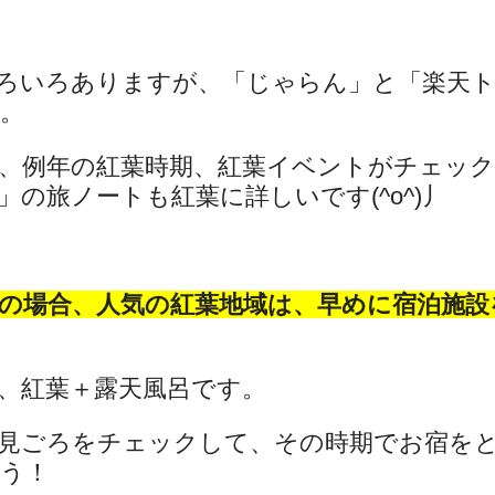
ろいろありますが、「じゃらん」と「楽天
。
、例年の紅葉時期、紅葉イベントがチェッ
の旅ノートも紅葉に詳しいです(^o^)丿
の場合、人気の紅葉地域は、早めに宿泊施設
、紅葉＋露天風呂です。
見ごろをチェックして、その時期でお宿を
う！