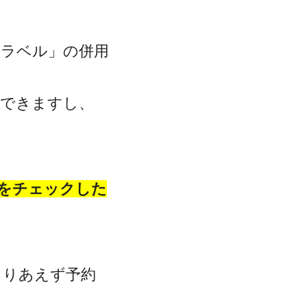
トラベル」の併用
クできますし、
をチェックした
とりあえず予約