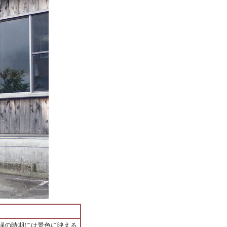
緑の時期には景色に映える