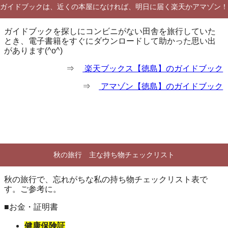
ガイドブックは、近くの本屋になければ、明日に届く楽天かアマゾン！
ガイドブックを探しにコンビニがない田舎を旅行していた
とき、電子書籍をすぐにダウンロードして助かった思い出
があります(^o^)
⇒
楽天ブックス【徳島】のガイドブック
⇒
アマゾン【徳島】のガイドブック
秋の旅行 主な持ち物チェックリスト
秋の旅行で、忘れがちな私の持ち物チェックリスト表で
す。ご参考に。
■お金・証明書
健康保険証