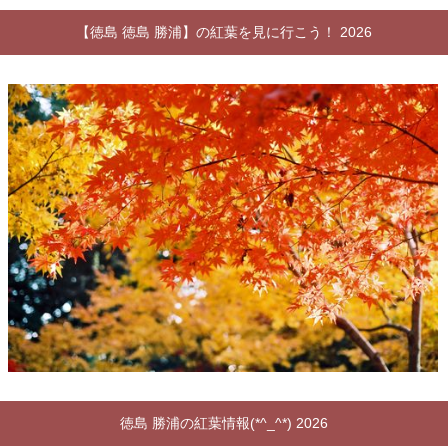
【徳島 徳島 勝浦】の紅葉を見に行こう！ 2026
徳島 勝浦の紅葉情報(*^_^*) 2026