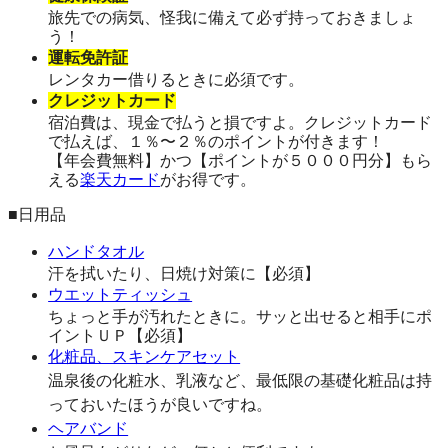
旅先での病気、怪我に備えて必ず持っておきましょ
う！
運転免許証
レンタカー借りるときに必須です。
クレジットカード
宿泊費は、現金で払うと損ですよ。クレジットカード
で払えば、１％〜２％のポイントが付きます！
【年会費無料】かつ【ポイントが５０００円分】もら
える
楽天カード
がお得です。
■日用品
ハンドタオル
汗を拭いたり、日焼け対策に【必須】
ウエットティッシュ
ちょっと手が汚れたときに。サッと出せると相手にポ
イントＵＰ【必須】
化粧品、スキンケアセット
温泉後の化粧水、乳液など、最低限の基礎化粧品は持
っておいたほうが良いですね。
ヘアバンド