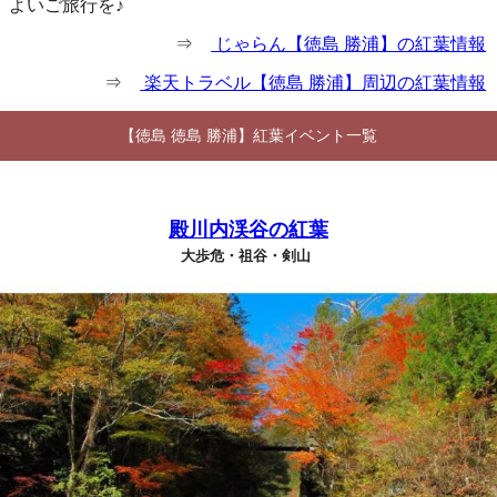
よいご旅行を♪
⇒
じゃらん【徳島 勝浦】の紅葉情報
⇒
楽天トラベル【徳島 勝浦】周辺の紅葉情報
【徳島 徳島 勝浦】紅葉イベント一覧
殿川内渓谷の紅葉
大歩危・祖谷・剣山