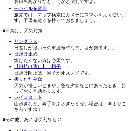
お風呂あがりなど、何かと便利ですよ。
モバイル充電器
旅先では、マップ検索にカメラにスマホをよく使いま
す。予備充電器を持っておきましょう。
■日焼け、天気対策
サングラス
日差しが強い日の車運転時など、目が楽ですよ。
日焼け止め
焼けたくない方は必須です。
【日焼け防止】 帽子
日焼け防止は、帽子がオススメです。
折りたたみ傘
天気が怪しいときや、急な夕立などにあったとき、持
っておくと助かります。
レインコート
山歩きなど、両手をふさぎたくない場合は、傘よりこ
ちらですね！
■その他、あれば便利なもの
レジャーシート