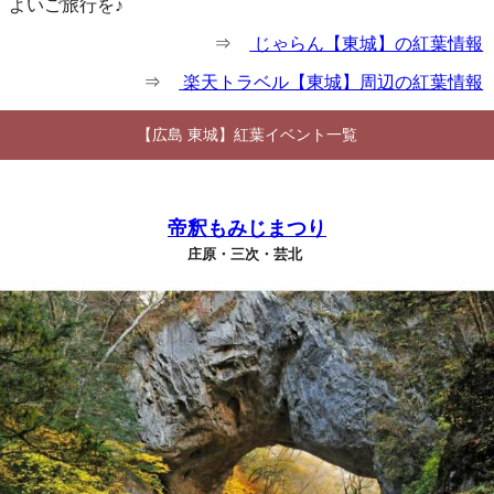
よいご旅行を♪
⇒
じゃらん【東城】の紅葉情報
⇒
楽天トラベル【東城】周辺の紅葉情報
【広島 東城】紅葉イベント一覧
帝釈もみじまつり
庄原・三次・芸北