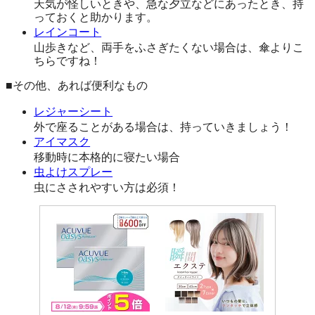
天気が怪しいときや、急な夕立などにあったとき、持
っておくと助かります。
レインコート
山歩きなど、両手をふさぎたくない場合は、傘よりこ
ちらですね！
■その他、あれば便利なもの
レジャーシート
外で座ることがある場合は、持っていきましょう！
アイマスク
移動時に本格的に寝たい場合
虫よけスプレー
虫にさされやすい方は必須！