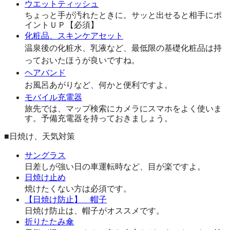
ウエットティッシュ
ちょっと手が汚れたときに。サッと出せると相手にポ
イントＵＰ【必須】
化粧品、スキンケアセット
温泉後の化粧水、乳液など、最低限の基礎化粧品は持
っておいたほうが良いですね。
ヘアバンド
お風呂あがりなど、何かと便利ですよ。
モバイル充電器
旅先では、マップ検索にカメラにスマホをよく使いま
す。予備充電器を持っておきましょう。
■日焼け、天気対策
サングラス
日差しが強い日の車運転時など、目が楽ですよ。
日焼け止め
焼けたくない方は必須です。
【日焼け防止】 帽子
日焼け防止は、帽子がオススメです。
折りたたみ傘