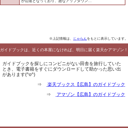
が山道となっており、急なアップダウン…
※上記情報は、
じゃらん
をもとに表示しています。
ガイドブックは、近くの本屋になければ、明日に届く楽天かアマゾン！
ガイドブックを探しにコンビニがない田舎を旅行していた
とき、電子書籍をすぐにダウンロードして助かった思い出
があります(^o^)
⇒
楽天ブックス【広島】のガイドブック
⇒
アマゾン【広島】のガイドブック