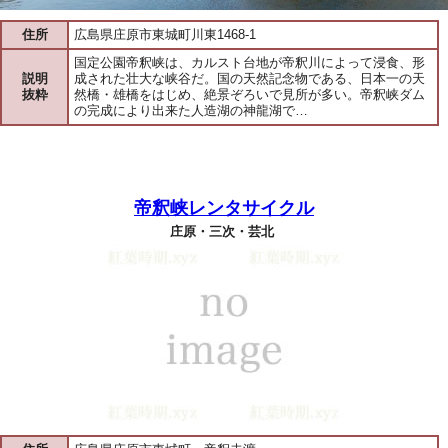
住所
広島県庄原市東城町川東1468-1
国定公園帝釈峡は、カルスト台地が帝釈川によって浸食、形
説明
成された壮大な峡谷だ。国の天然記念物である、日本一の天
抜粋
然橋・雄橋をはじめ、絶景ぞろいで見所が多い。帝釈峡ダム
の完成により出来た人造湖の神龍湖で…
帝釈峡レンタサイクル
庄原・三次・芸北