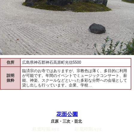
住所
広島県神石郡神石高原町光信5500
臨済宗のお寺ではありますが、宗教色は薄く、多目的に利用
説明
が可能です。年間のイベントでミュージックコンサート、薪
抜粋
能、神楽、スクールなどといった多彩な分野への会場として
貸し出しも行っています。企業、学校…
花面公園
庄原・三次・芸北