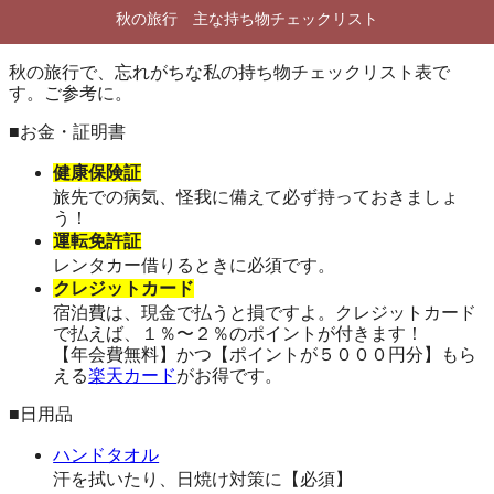
秋の旅行 主な持ち物チェックリスト
秋の旅行で、忘れがちな私の持ち物チェックリスト表で
す。ご参考に。
■お金・証明書
健康保険証
旅先での病気、怪我に備えて必ず持っておきましょ
う！
運転免許証
レンタカー借りるときに必須です。
クレジットカード
宿泊費は、現金で払うと損ですよ。クレジットカード
で払えば、１％〜２％のポイントが付きます！
【年会費無料】かつ【ポイントが５０００円分】もら
える
楽天カード
がお得です。
■日用品
ハンドタオル
汗を拭いたり、日焼け対策に【必須】