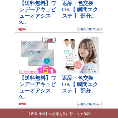
【広島 東城】の紅葉を見に行こう！2026