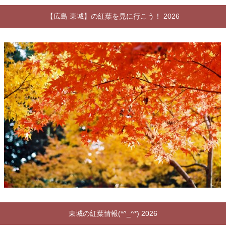
【広島 東城】の紅葉を見に行こう！ 2026
東城の紅葉情報(*^_^*) 2026