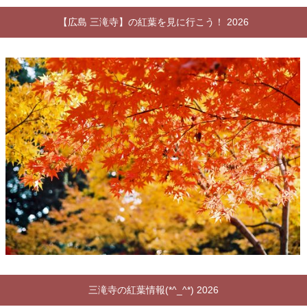
【広島 三滝寺】の紅葉を見に行こう！ 2026
三滝寺の紅葉情報(*^_^*) 2026