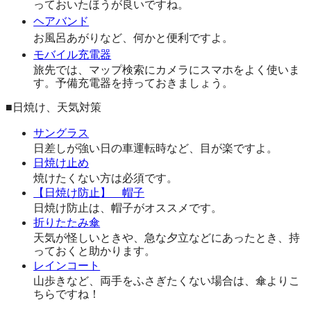
っておいたほうが良いですね。
ヘアバンド
お風呂あがりなど、何かと便利ですよ。
モバイル充電器
旅先では、マップ検索にカメラにスマホをよく使いま
す。予備充電器を持っておきましょう。
■日焼け、天気対策
サングラス
日差しが強い日の車運転時など、目が楽ですよ。
日焼け止め
焼けたくない方は必須です。
【日焼け防止】 帽子
日焼け防止は、帽子がオススメです。
折りたたみ傘
天気が怪しいときや、急な夕立などにあったとき、持
っておくと助かります。
レインコート
山歩きなど、両手をふさぎたくない場合は、傘よりこ
ちらですね！