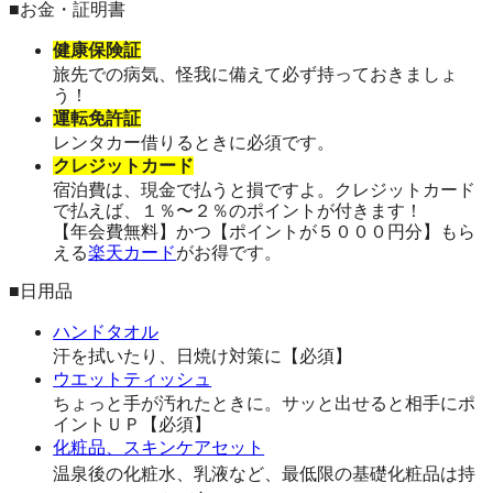
■お金・証明書
健康保険証
旅先での病気、怪我に備えて必ず持っておきましょ
う！
運転免許証
レンタカー借りるときに必須です。
クレジットカード
宿泊費は、現金で払うと損ですよ。クレジットカード
で払えば、１％〜２％のポイントが付きます！
【年会費無料】かつ【ポイントが５０００円分】もら
える
楽天カード
がお得です。
■日用品
ハンドタオル
汗を拭いたり、日焼け対策に【必須】
ウエットティッシュ
ちょっと手が汚れたときに。サッと出せると相手にポ
イントＵＰ【必須】
化粧品、スキンケアセット
温泉後の化粧水、乳液など、最低限の基礎化粧品は持