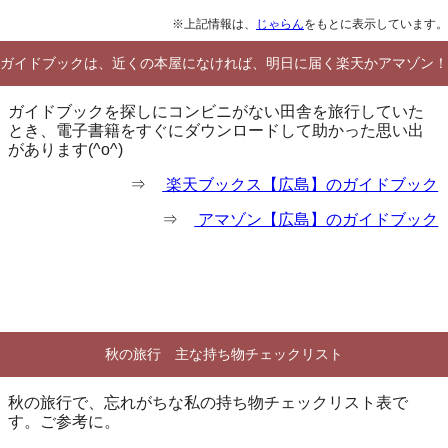
※上記情報は、
じゃらん
をもとに表示しています。
ガイドブックは、近くの本屋になければ、明日に届く楽天かアマゾン！
ガイドブックを探しにコンビニがない田舎を旅行していた
とき、電子書籍をすぐにダウンロードして助かった思い出
があります(^o^)
⇒
楽天ブックス【広島】のガイドブック
⇒
アマゾン【広島】のガイドブック
秋の旅行 主な持ち物チェックリスト
秋の旅行で、忘れがちな私の持ち物チェックリスト表で
す。ご参考に。