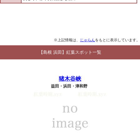
※上記情報は、
じゃらん
をもとに表示しています。
【島根 浜田】紅葉スポット一覧
猪木谷峡
益田・浜田・津和野