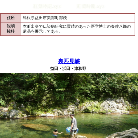
住所
島根県益田市美都町都茂
説明
本町出身で伝染病研究に貢績のあった医学博士の秦佐八郎の
抜粋
遺品を展示してある。
裏匹見峡
益田・浜田・津和野