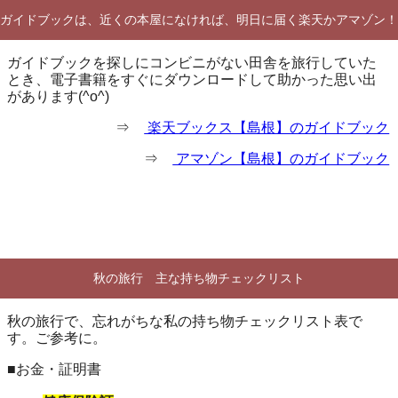
ガイドブックは、近くの本屋になければ、明日に届く楽天かアマゾン！
ガイドブックを探しにコンビニがない田舎を旅行していた
とき、電子書籍をすぐにダウンロードして助かった思い出
があります(^o^)
⇒
楽天ブックス【島根】のガイドブック
⇒
アマゾン【島根】のガイドブック
秋の旅行 主な持ち物チェックリスト
秋の旅行で、忘れがちな私の持ち物チェックリスト表で
す。ご参考に。
■お金・証明書