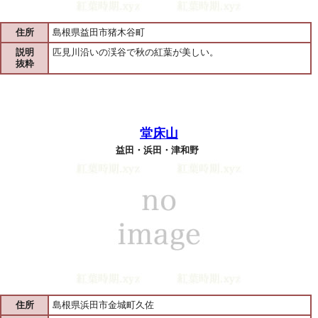
住所
島根県益田市猪木谷町
説明
匹見川沿いの渓谷で秋の紅葉が美しい。
抜粋
堂床山
益田・浜田・津和野
住所
島根県浜田市金城町久佐