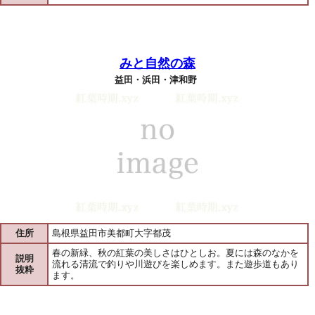
みと自然の森
益田・浜田・津和野
住所
島根県益田市美都町大字都茂
春の新緑、秋の紅葉の美しさはひとしお。夏には森のなかを
説明
流れる清流で釣りや川遊びを楽しめます。また遊歩道もあり
抜粋
ます。