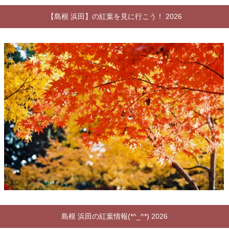
【島根 浜田】の紅葉を見に行こう！ 2026
島根 浜田の紅葉情報(*^_^*) 2026