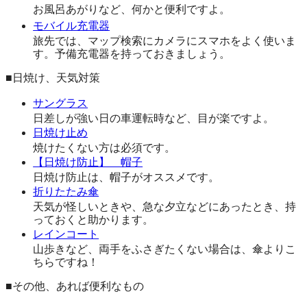
お風呂あがりなど、何かと便利ですよ。
モバイル充電器
旅先では、マップ検索にカメラにスマホをよく使いま
す。予備充電器を持っておきましょう。
■日焼け、天気対策
サングラス
日差しが強い日の車運転時など、目が楽ですよ。
日焼け止め
焼けたくない方は必須です。
【日焼け防止】 帽子
日焼け防止は、帽子がオススメです。
折りたたみ傘
天気が怪しいときや、急な夕立などにあったとき、持
っておくと助かります。
レインコート
山歩きなど、両手をふさぎたくない場合は、傘よりこ
ちらですね！
■その他、あれば便利なもの