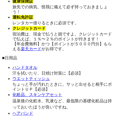
健康保険証
旅先での病気、怪我に備えて必ず持っておきましょ
う！
運転免許証
レンタカー借りるときに必須です。
クレジットカード
宿泊費は、現金で払うと損ですよ。クレジットカード
で払えば、１％〜２％のポイントが付きます！
【年会費無料】かつ【ポイントが５０００円分】もら
える
楽天カード
がお得です。
■日用品
ハンドタオル
汗を拭いたり、日焼け対策に【必須】
ウエットティッシュ
ちょっと手が汚れたときに。サッと出せると相手にポ
イントＵＰ【必須】
化粧品、スキンケアセット
温泉後の化粧水、乳液など、最低限の基礎化粧品は持
っておいたほうが良いですね。
ヘアバンド