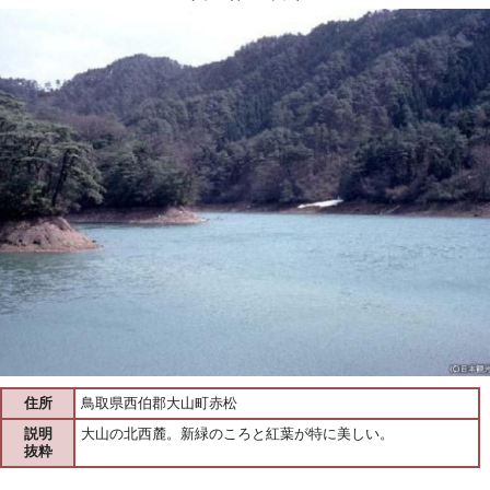
住所
鳥取県西伯郡大山町赤松
説明
大山の北西麓。新緑のころと紅葉が特に美しい。
抜粋