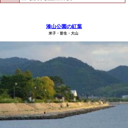
湊山公園の紅葉
米子・皆生・大山