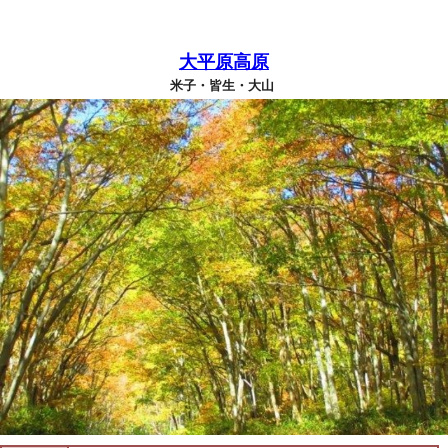
大平原高原
米子・皆生・大山