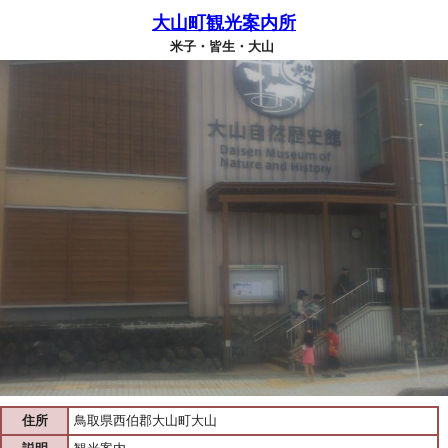
大山町観光案内所
米子・皆生・大山
住所
鳥取県西伯郡大山町大山