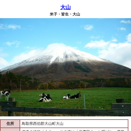
大山
米子・皆生・大山
住所
鳥取県西伯郡大山町大山