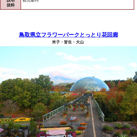
説明
観光案内
抜粋
鳥取県立フラワーパークとっとり花回廊
米子・皆生・大山