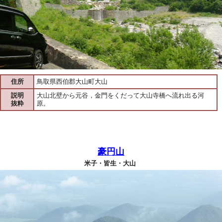
住所
鳥取県西伯郡大山町大山
説明
大山北壁から元谷，金門をくだって大山寺橋へ流れ出る河
抜粋
原。
豪円山
米子・皆生・大山