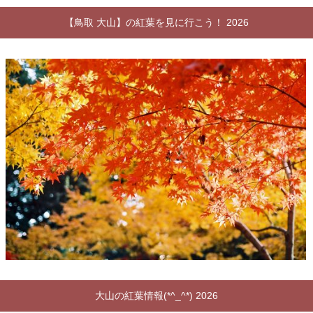
【鳥取 大山】の紅葉を見に行こう！ 2026
大山の紅葉情報(*^_^*) 2026