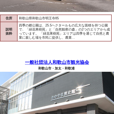
住所
和歌山県和歌山市明王寺85
四季の郷公園は、25.5ヘクタールもの広大な面積を持つ公園
説明
で、「緑花果樹苑」と「自然観察の森」の2つのエリアから成
抜粋
っています。 「緑花果樹苑」エリアは四季を通じて自然と農
業に親しむ場を市民に提供し、農業…
一般社団法人和歌山市観光協会
和歌山市・加太・和歌浦