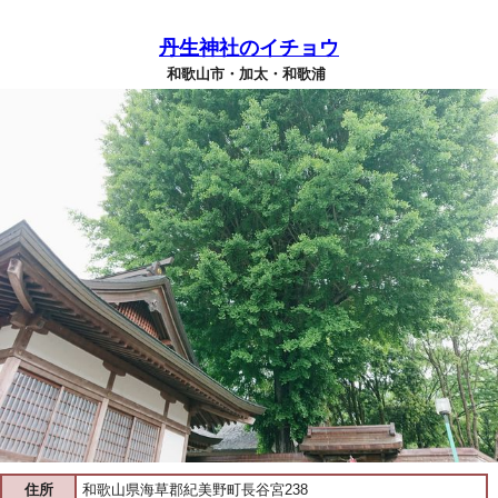
丹生神社のイチョウ
和歌山市・加太・和歌浦
住所
和歌山県海草郡紀美野町長谷宮238