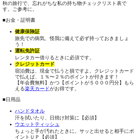
秋の旅行で、忘れがちな私の持ち物チェックリスト表で
す。ご参考に。
■お金・証明書
健康保険証
旅先での病気、怪我に備えて必ず持っておきましょ
う！
運転免許証
レンタカー借りるときに必須です。
クレジットカード
宿泊費は、現金で払うと損ですよ。クレジットカード
で払えば、１％〜２％のポイントが付きます！
【年会費無料】かつ【ポイントが５０００円分】もら
える
楽天カード
がお得です。
■日用品
ハンドタオル
汗を拭いたり、日焼け対策に【必須】
ウエットティッシュ
ちょっと手が汚れたときに。サッと出せると相手にポ
イントＵＰ【必須】