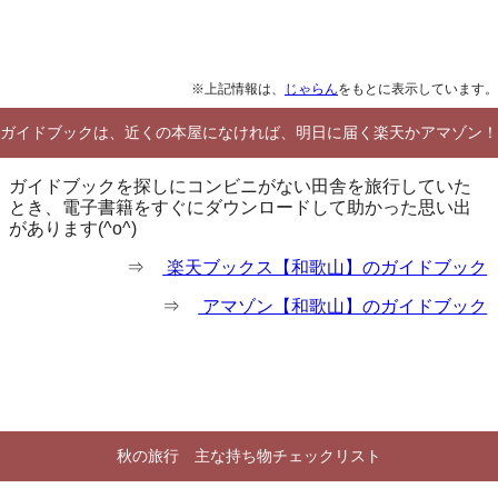
※上記情報は、
じゃらん
をもとに表示しています。
ガイドブックは、近くの本屋になければ、明日に届く楽天かアマゾン！
ガイドブックを探しにコンビニがない田舎を旅行していた
とき、電子書籍をすぐにダウンロードして助かった思い出
があります(^o^)
⇒
楽天ブックス【和歌山】のガイドブック
⇒
アマゾン【和歌山】のガイドブック
秋の旅行 主な持ち物チェックリスト