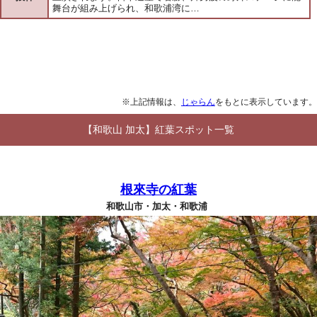
舞台が組み上げられ、和歌浦湾に…
※上記情報は、
じゃらん
をもとに表示しています。
【和歌山 加太】紅葉スポット一覧
根來寺の紅葉
和歌山市・加太・和歌浦