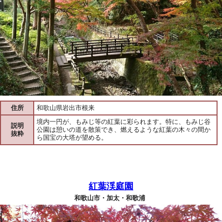
住所
和歌山県岩出市根来
境内一円が、もみじ等の紅葉に彩られます。特に、もみじ谷
説明
公園は憩いの道を散策でき、燃えるような紅葉の木々の間か
抜粋
ら国宝の大塔が望める。
紅葉渓庭園
和歌山市・加太・和歌浦