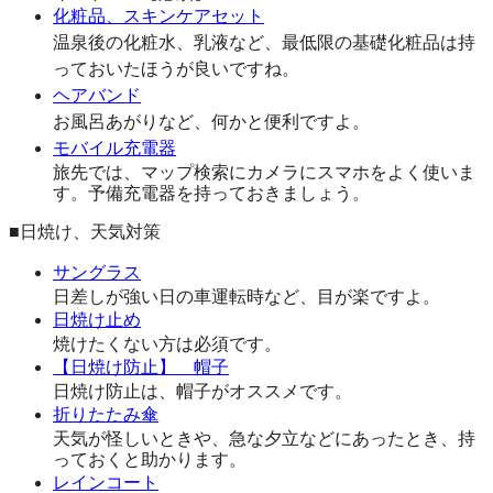
化粧品、スキンケアセット
温泉後の化粧水、乳液など、最低限の基礎化粧品は持
っておいたほうが良いですね。
ヘアバンド
お風呂あがりなど、何かと便利ですよ。
モバイル充電器
旅先では、マップ検索にカメラにスマホをよく使いま
す。予備充電器を持っておきましょう。
■日焼け、天気対策
サングラス
日差しが強い日の車運転時など、目が楽ですよ。
日焼け止め
焼けたくない方は必須です。
【日焼け防止】 帽子
日焼け防止は、帽子がオススメです。
折りたたみ傘
天気が怪しいときや、急な夕立などにあったとき、持
っておくと助かります。
レインコート