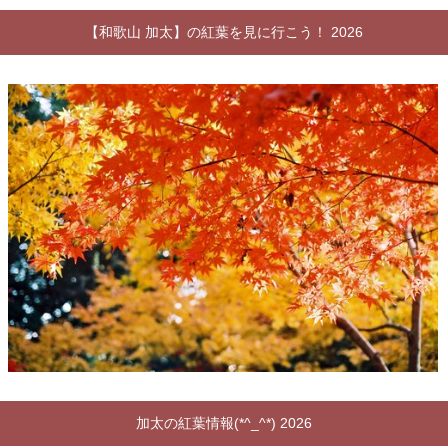
【和歌山 加太】の紅葉を見に行こう！ 2026
加太の紅葉情報(*^_^*) 2026