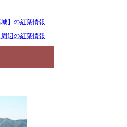
葛城】の紅葉情報
】周辺の紅葉情報