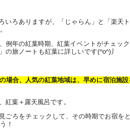
ろいろありますが、「じゃらん」と「楽天
。
、例年の紅葉時期、紅葉イベントがチェッ
の旅ノートも紅葉に詳しいです(^o^)丿
の場合、人気の紅葉地域は、早めに宿泊施設
、紅葉＋露天風呂です。
見ごろをチェックして、その時期でお宿を
う！