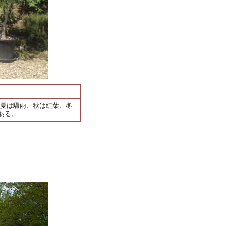
、夏は驟雨、秋は紅葉、冬
ある。