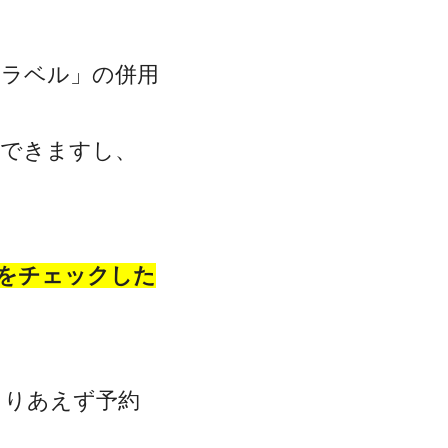
トラベル」の併用
クできますし、
をチェックした
とりあえず予約