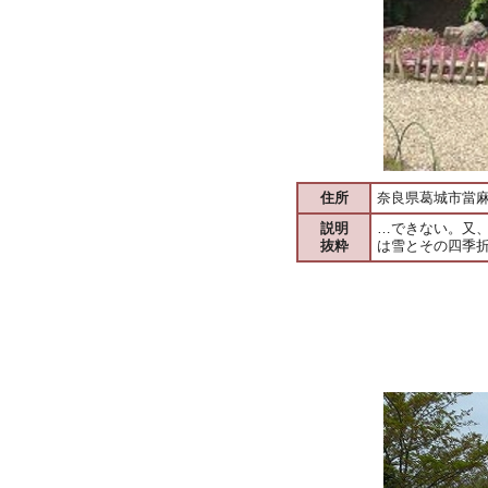
住所
奈良県葛城市當麻1
説明
…できない。又
抜粋
は雪とその四季