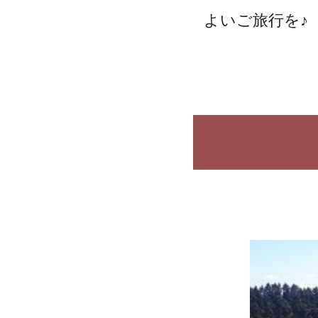
よいご旅行を♪