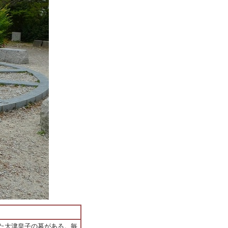
た大津皇子の墓がある。毎