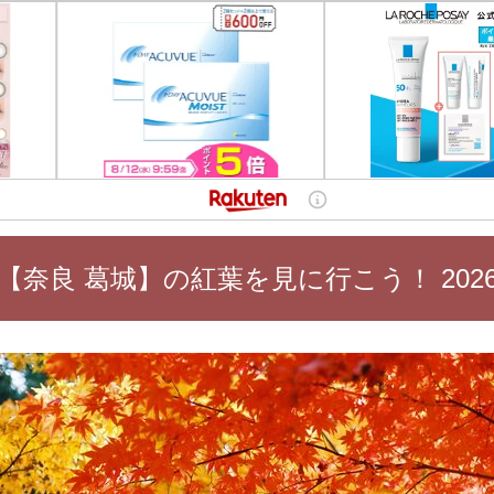
【奈良 葛城】の紅葉を見に行こう！ 202