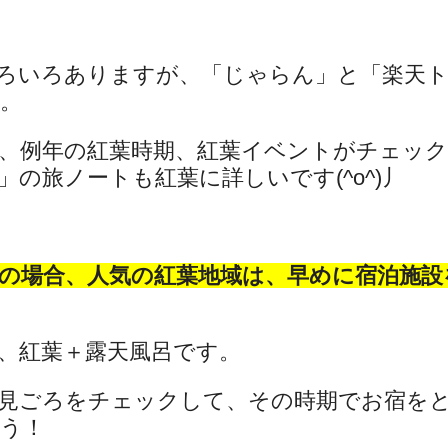
ろいろありますが、「じゃらん」と「楽天
。
、例年の紅葉時期、紅葉イベントがチェッ
の旅ノートも紅葉に詳しいです(^o^)丿
の場合、人気の紅葉地域は、早めに宿泊施設
、紅葉＋露天風呂です。
見ごろをチェックして、その時期でお宿を
う！