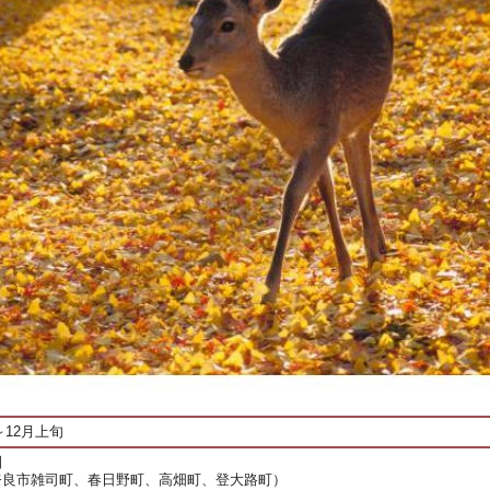
～12月上旬
園
奈良市雑司町、春日野町、高畑町、登大路町）