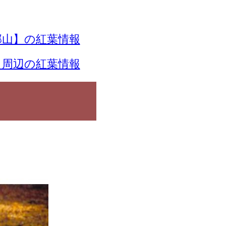
山】の紅葉情報
】周辺の紅葉情報