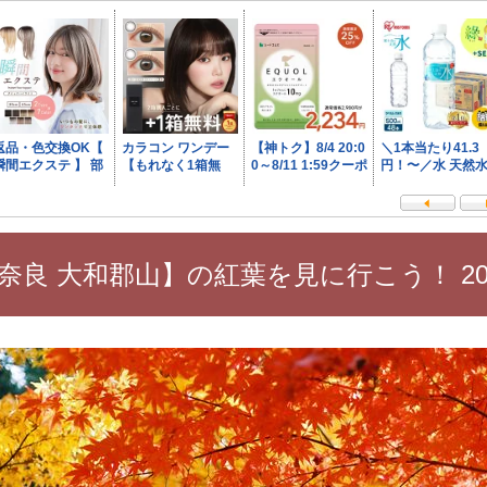
奈良 大和郡山】の紅葉を見に行こう！ 20