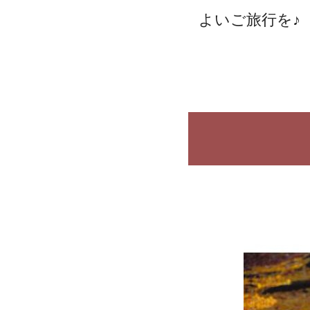
よいご旅行を♪