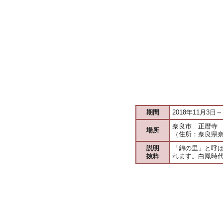
期間
2018年11月3日～
奈良市 正暦寺
場所
（住所：奈良県奈
説明
「錦の里」と呼
抜粋
れます。白鳳時