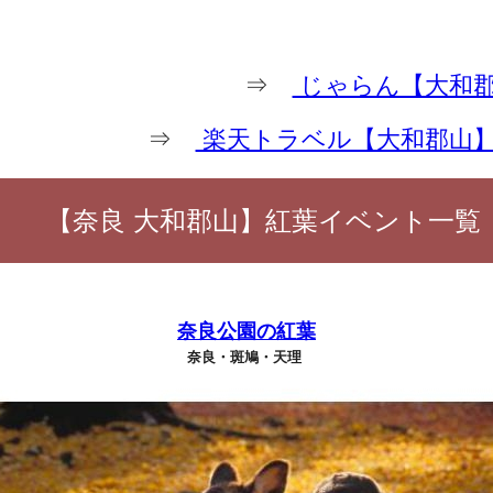
⇒
じゃらん【大和郡
⇒
楽天トラベル【大和郡山
【奈良 大和郡山】紅葉イベント一覧
奈良公園の紅葉
奈良・斑鳩・天理