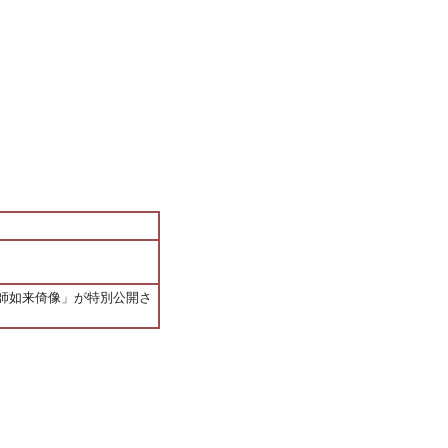
師如来倚像」が特別公開さ