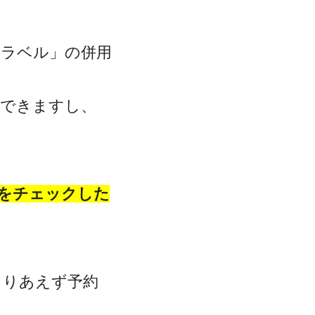
トラベル」の併用
クできますし、
をチェックした
とりあえず予約