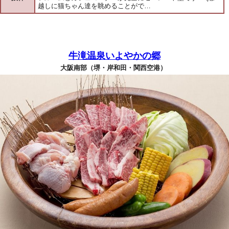
越しに猫ちゃん達を眺めることがで…
牛滝温泉いよやかの郷
大阪南部（堺・岸和田・関西空港）