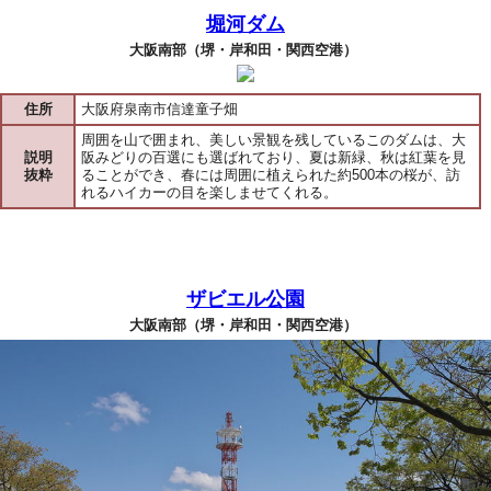
堀河ダム
大阪南部（堺・岸和田・関西空港）
住所
大阪府泉南市信達童子畑
周囲を山で囲まれ、美しい景観を残しているこのダムは、大
説明
阪みどりの百選にも選ばれており、夏は新緑、秋は紅葉を見
抜粋
ることができ、春には周囲に植えられた約500本の桜が、訪
れるハイカーの目を楽しませてくれる。
ザビエル公園
大阪南部（堺・岸和田・関西空港）