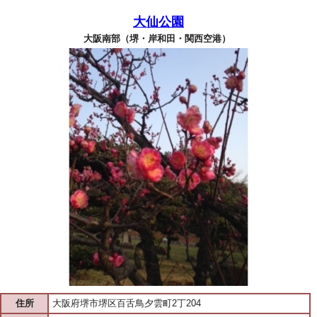
大仙公園
大阪南部（堺・岸和田・関西空港）
住所
大阪府堺市堺区百舌鳥夕雲町2丁204