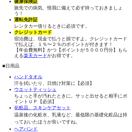
健康保険証
旅先での病気、怪我に備えて必ず持っておきましょ
う！
運転免許証
レンタカー借りるときに必須です。
クレジットカード
宿泊費は、現金で払うと損ですよ。クレジットカード
で払えば、１％〜２％のポイントが付きます！
【年会費無料】かつ【ポイントが５０００円分】もら
える
楽天カード
がお得です。
■日用品
ハンドタオル
汗を拭いたり、日焼け対策に【必須】
ウエットティッシュ
ちょっと手が汚れたときに。サッと出せると相手にポ
イントＵＰ【必須】
化粧品、スキンケアセット
温泉後の化粧水、乳液など、最低限の基礎化粧品は持
っておいたほうが良いですね。
ヘアバンド