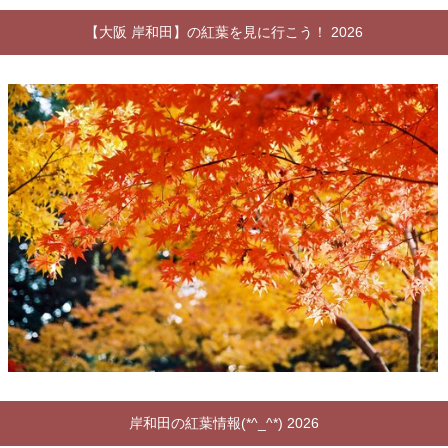
【大阪 岸和田】の紅葉を見に行こう！ 2026
岸和田の紅葉情報(*^_^*) 2026