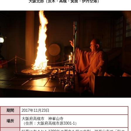
大阪北部（茨木・高槻・箕面・伊丹空港）
期間
2017年11月23日
大阪府高槻市 神峯山寺
場所
（住所：大阪府高槻市原3301-1）