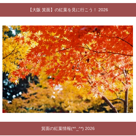
【大阪 箕面】の紅葉を見に行こう！ 2026
箕面の紅葉情報(*^_^*) 2026