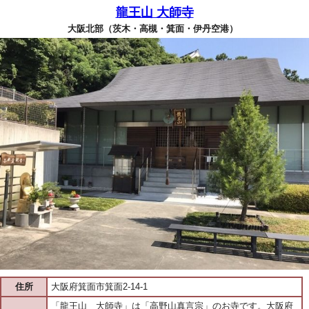
龍王山 大師寺
大阪北部（茨木・高槻・箕面・伊丹空港）
住所
大阪府箕面市箕面2-14-1
「龍王山 大師寺」は「高野山真言宗」のお寺です。大阪府