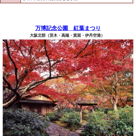
万博記念公園 紅葉まつり
大阪北部（茨木・高槻・箕面・伊丹空港）