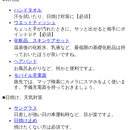
ハンドタオル
汗を拭いたり、日焼け対策に【必須】
ウエットティッシュ
ちょっと手が汚れたときに。サッと出せると相手にポ
イントＵＰ【必須】
化粧品、スキンケアセット
温泉後の化粧水、乳液など、最低限の基礎化粧品は持
っておいたほうが良いですね。
ヘアバンド
お風呂あがりなど、何かと便利ですよ。
モバイル充電器
旅先では、マップ検索にカメラにスマホをよく使いま
す。予備充電器を持っておきましょう。
■日焼け、天気対策
サングラス
日差しが強い日の車運転時など、目が楽ですよ。
日焼け止め
焼けたくない方は必須です。