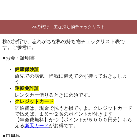
秋の旅行 主な持ち物チェックリスト
秋の旅行で、忘れがちな私の持ち物チェックリスト表で
す。ご参考に。
■お金・証明書
健康保険証
旅先での病気、怪我に備えて必ず持っておきましょ
う！
運転免許証
レンタカー借りるときに必須です。
クレジットカード
宿泊費は、現金で払うと損ですよ。クレジットカード
で払えば、１％〜２％のポイントが付きます！
【年会費無料】かつ【ポイントが５０００円分】もら
える
楽天カード
がお得です。
■日用品