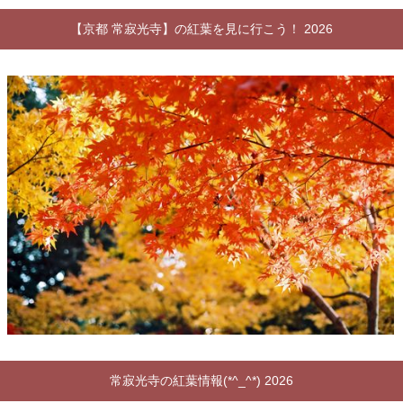
【京都 常寂光寺】の紅葉を見に行こう！ 2026
常寂光寺の紅葉情報(*^_^*) 2026