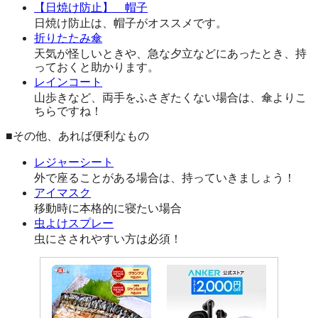
【日焼け防止】 帽子
日焼け防止は、帽子がオススメです。
折りたたみ傘
天気が怪しいときや、急な夕立などにあったとき、持
っておくと助かります。
レインコート
山歩きなど、両手をふさぎたくない場合は、傘よりこ
ちらですね！
■その他、あれば便利なもの
レジャーシート
外で座ることがある場合は、持っていきましょう！
アイマスク
移動時に本格的に寝たい場合
虫よけスプレー
虫にさされやすい方は必須！