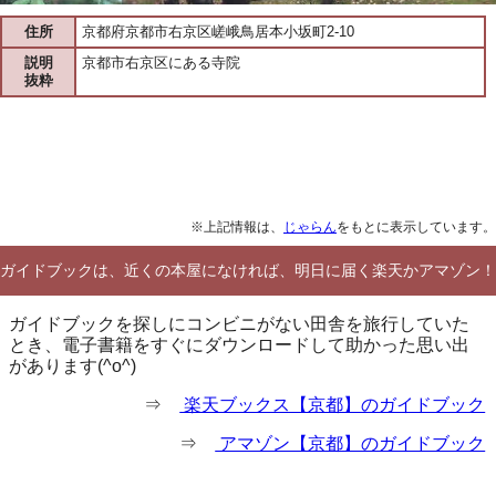
住所
京都府京都市右京区嵯峨鳥居本小坂町2-10
説明
京都市右京区にある寺院
抜粋
※上記情報は、
じゃらん
をもとに表示しています。
ガイドブックは、近くの本屋になければ、明日に届く楽天かアマゾン！
ガイドブックを探しにコンビニがない田舎を旅行していた
とき、電子書籍をすぐにダウンロードして助かった思い出
があります(^o^)
⇒
楽天ブックス【京都】のガイドブック
⇒
アマゾン【京都】のガイドブック