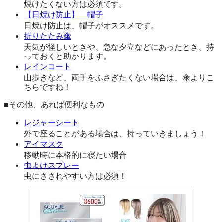
焼けたくない方は必須です。
【日焼け防止】 帽子
日焼け防止は、帽子がオススメです。
折りたたみ傘
天気が怪しいときや、急な夕立などにあったとき、持
っておくと助かります。
レインコート
山歩きなど、両手をふさぎたくない場合は、傘よりこ
ちらですね！
■その他、あれば便利なもの
レジャーシート
外で座ることがある場合は、持っていきましょう！
アイマスク
移動時に本格的に寝たい場合
虫よけスプレー
虫にさされやすい方は必須！