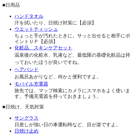
■日用品
ハンドタオル
汗を拭いたり、日焼け対策に【必須】
ウエットティッシュ
ちょっと手が汚れたときに。サッと出せると相手にポ
イントＵＰ【必須】
化粧品、スキンケアセット
温泉後の化粧水、乳液など、最低限の基礎化粧品は持
っておいたほうが良いですね。
ヘアバンド
お風呂あがりなど、何かと便利ですよ。
モバイル充電器
旅先では、マップ検索にカメラにスマホをよく使いま
す。予備充電器を持っておきましょう。
■日焼け、天気対策
サングラス
日差しが強い日の車運転時など、目が楽ですよ。
日焼け止め