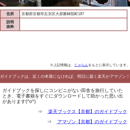
住所
京都府京都市左京区大原勝林院町187
説明
抜粋
※上記情報は、
じゃらん
をもとに表示しています。
ガイドブックは、近くの本屋になければ、明日に届く楽天かアマゾン！
ガイドブックを探しにコンビニがない田舎を旅行していた
とき、電子書籍をすぐにダウンロードして助かった思い出
があります(^o^)
⇒
楽天ブックス【京都】のガイドブック
⇒
アマゾン【京都】のガイドブック