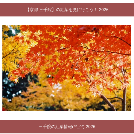
【京都 三千院】の紅葉を見に行こう！ 2026
三千院の紅葉情報(*^_^*) 2026