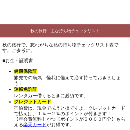
秋の旅行 主な持ち物チェックリスト
秋の旅行で、忘れがちな私の持ち物チェックリスト表で
す。ご参考に。
■お金・証明書
健康保険証
旅先での病気、怪我に備えて必ず持っておきましょ
う！
運転免許証
レンタカー借りるときに必須です。
クレジットカード
宿泊費は、現金で払うと損ですよ。クレジットカード
で払えば、１％〜２％のポイントが付きます！
【年会費無料】かつ【ポイントが５０００円分】もら
える
楽天カード
がお得です。