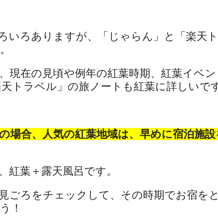
ろいろありますが、「じゃらん」と「楽天
。
、現在の見頃や例年の紅葉時期、紅葉イベン
天トラベル」の旅ノートも紅葉に詳しいです(^
の場合、人気の紅葉地域は、早めに宿泊施設
、紅葉＋露天風呂です。
見ごろをチェックして、その時期でお宿を
う！