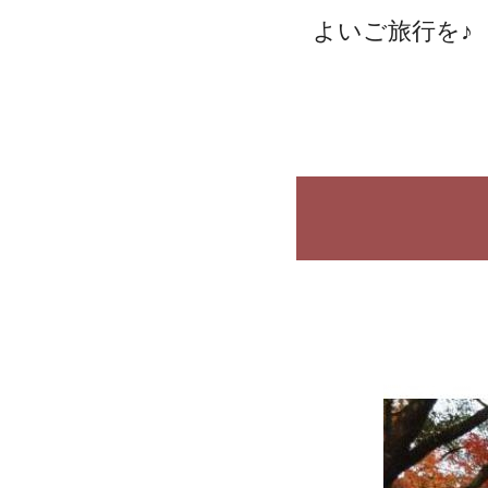
よいご旅行を♪