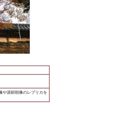
像や源頼朝像のレプリカを