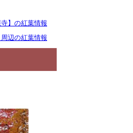
寺】の紅葉情報
】周辺の紅葉情報