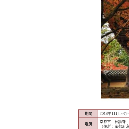
期間
2018年11月上
京都市 神護寺
場所
（住所：京都府京