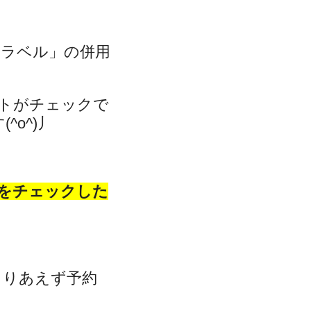
トラベル」の併用
トがチェックで
o^)丿
をチェックした
とりあえず予約