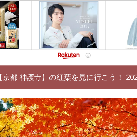
【京都 神護寺】の紅葉を見に行こう！ 202