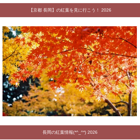
【京都 長岡】の紅葉を見に行こう！ 2026
長岡の紅葉情報(*^_^*) 2026