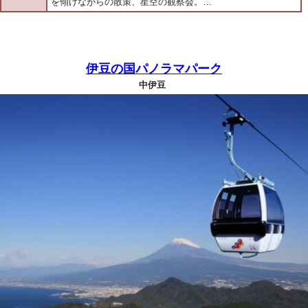
を傾けながらの散策、星空の観察会。…
伊豆の国パノラマパーク
中伊豆