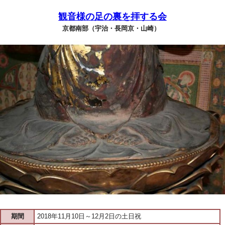
観音様の足の裏を拝する会
京都南部（宇治・長岡京・山崎）
期間
2018年11月10日～12月2日の土日祝