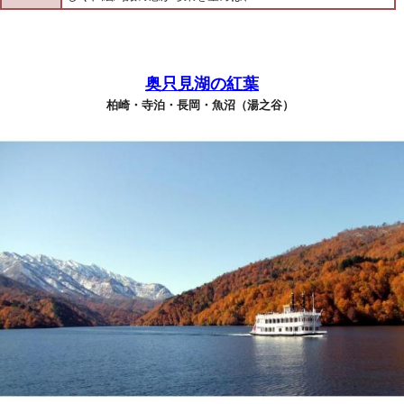
奥只見湖の紅葉
柏崎・寺泊・長岡・魚沼（湯之谷）