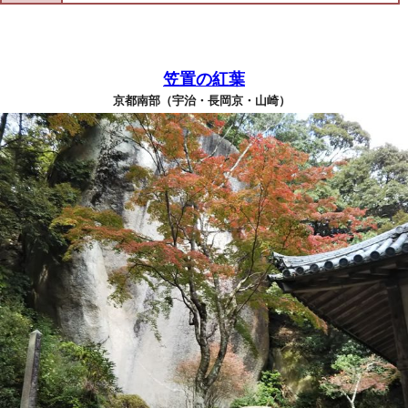
笠置の紅葉
京都南部（宇治・長岡京・山崎）