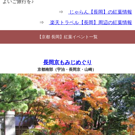
よいご旅行を♪
⇒
じゃらん【長岡】の紅葉情報
⇒
楽天トラベル【長岡】周辺の紅葉情報
【京都 長岡】紅葉イベント一覧
長岡京もみじめぐり
京都南部（宇治・長岡京・山崎）