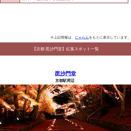
※上記情報は、
じゃらん
をもとに表示しています。
【京都 毘沙門堂】紅葉スポット一覧
毘沙門堂
京都駅周辺