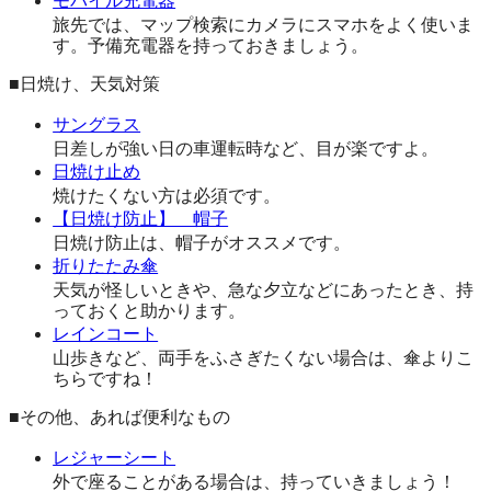
モバイル充電器
旅先では、マップ検索にカメラにスマホをよく使いま
す。予備充電器を持っておきましょう。
■日焼け、天気対策
サングラス
日差しが強い日の車運転時など、目が楽ですよ。
日焼け止め
焼けたくない方は必須です。
【日焼け防止】 帽子
日焼け防止は、帽子がオススメです。
折りたたみ傘
天気が怪しいときや、急な夕立などにあったとき、持
っておくと助かります。
レインコート
山歩きなど、両手をふさぎたくない場合は、傘よりこ
ちらですね！
■その他、あれば便利なもの
レジャーシート
外で座ることがある場合は、持っていきましょう！