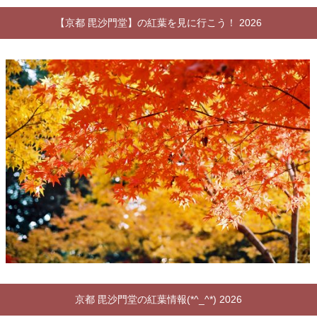
【京都 毘沙門堂】の紅葉を見に行こう！ 2026
京都 毘沙門堂の紅葉情報(*^_^*) 2026