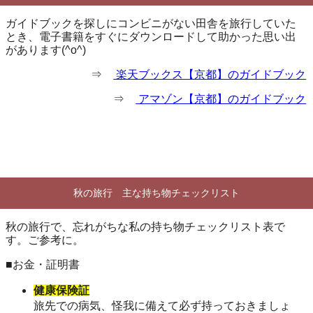
ガイドブックを探しにコンビニがない田舎を旅行していた
とき、電子書籍をすぐにダウンロードして助かった思い出
があります(^o^)
⇒
楽天ブックス【京都】のガイドブック
⇒
アマゾン【京都】のガイドブック
秋の旅行 主な持ち物チェックリスト
秋の旅行で、忘れがちな私の持ち物チェックリスト表で
す。ご参考に。
■お金・証明書
健康保険証
旅先での病気、怪我に備えて必ず持っておきましょ