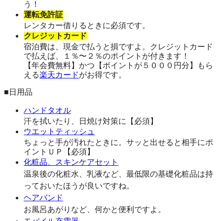
う！
運転免許証
レンタカー借りるときに必須です。
クレジットカード
宿泊費は、現金で払うと損ですよ。クレジットカード
で払えば、１％〜２％のポイントが付きます！
【年会費無料】かつ【ポイントが５０００円分】もら
える
楽天カード
がお得です。
■日用品
ハンドタオル
汗を拭いたり、日焼け対策に【必須】
ウエットティッシュ
ちょっと手が汚れたときに。サッと出せると相手にポ
イントＵＰ【必須】
化粧品、スキンケアセット
温泉後の化粧水、乳液など、最低限の基礎化粧品は持
っておいたほうが良いですね。
ヘアバンド
お風呂あがりなど、何かと便利ですよ。