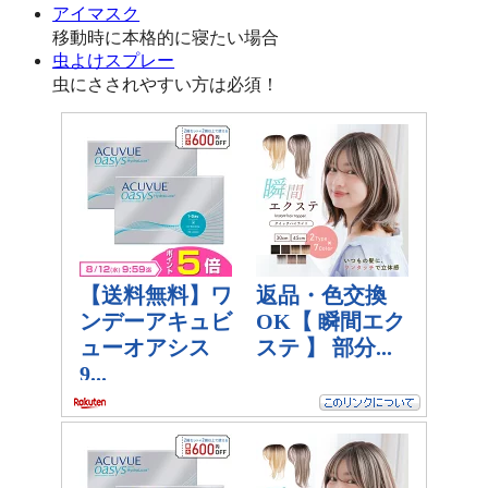
アイマスク
移動時に本格的に寝たい場合
虫よけスプレー
虫にさされやすい方は必須！