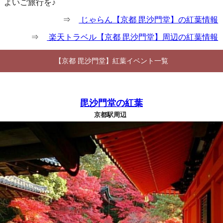
よいご旅行を♪
⇒
じゃらん【京都 毘沙門堂】の紅葉情報
⇒
楽天トラベル【京都 毘沙門堂】周辺の紅葉情報
【京都 毘沙門堂】紅葉イベント一覧
毘沙門堂の紅葉
京都駅周辺