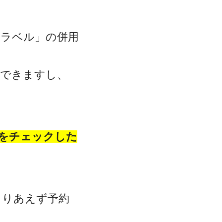
トラベル」の併用
クできますし、
をチェックした
とりあえず予約