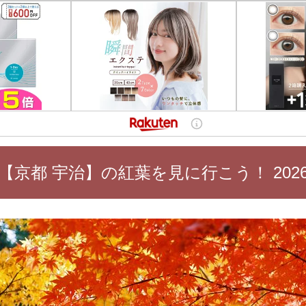
【京都 宇治】の紅葉を見に行こう！ 202