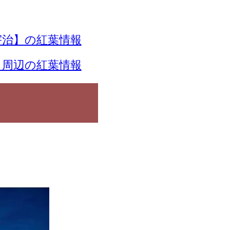
宇治】の紅葉情報
】周辺の紅葉情報