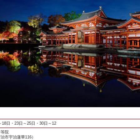
日～18日・23日～25日・30日～12
平等院
治市宇治蓮華116）