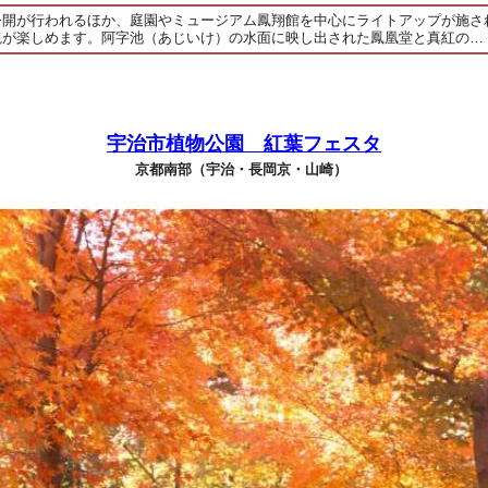
公開が行われるほか、庭園やミュージアム鳳翔館を中心にライトアップが施さ
観が楽しめます。阿字池（あじいけ）の水面に映し出された鳳凰堂と真紅の…
宇治市植物公園 紅葉フェスタ
京都南部（宇治・長岡京・山崎）