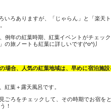
ろいろありますが、「じゃらん」と「楽天
。
、例年の紅葉時期、紅葉イベントがチェッ
の旅ノートも紅葉に詳しいです(^o^)丿
の場合、人気の紅葉地域は、早めに宿泊施設
、紅葉＋露天風呂です。
見ごろをチェックして、その時期でお宿を
う！