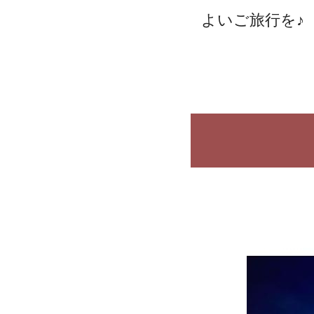
よいご旅行を♪