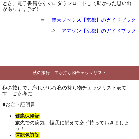
とき、電子書籍をすぐにダウンロードして助かった思い出
があります(^o^)
⇒
楽天ブックス【京都】のガイドブック
⇒
アマゾン【京都】のガイドブック
秋の旅行 主な持ち物チェックリスト
秋の旅行で、忘れがちな私の持ち物チェックリスト表で
す。ご参考に。
■お金・証明書
健康保険証
旅先での病気、怪我に備えて必ず持っておきましょ
う！
運転免許証