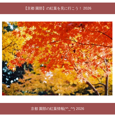
【京都 園部】の紅葉を見に行こう！ 2026
京都 園部の紅葉情報(*^_^*) 2026