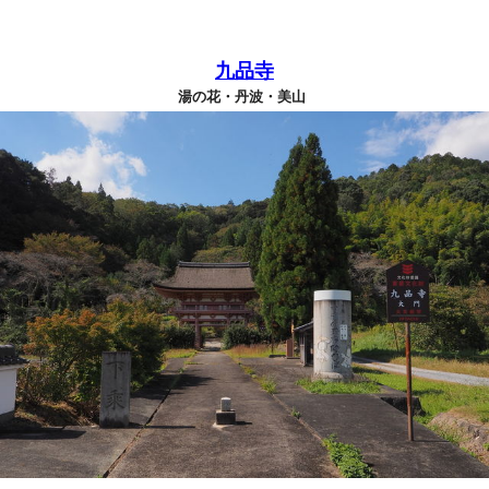
九品寺
湯の花・丹波・美山