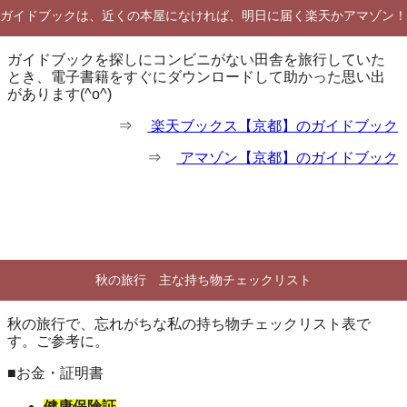
ガイドブックは、近くの本屋になければ、明日に届く楽天かアマゾン！
ガイドブックを探しにコンビニがない田舎を旅行していた
とき、電子書籍をすぐにダウンロードして助かった思い出
があります(^o^)
⇒
楽天ブックス【京都】のガイドブック
⇒
アマゾン【京都】のガイドブック
秋の旅行 主な持ち物チェックリスト
秋の旅行で、忘れがちな私の持ち物チェックリスト表で
す。ご参考に。
■お金・証明書
健康保険証