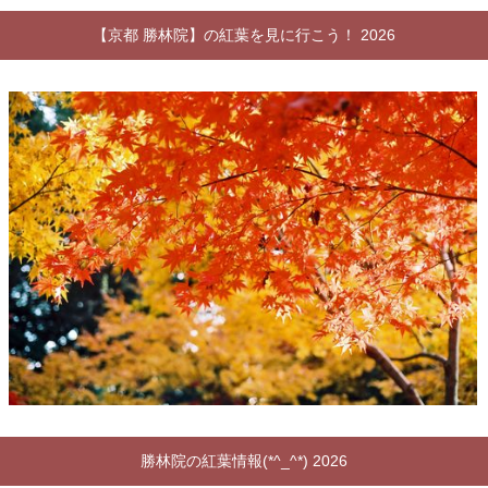
【京都 勝林院】の紅葉を見に行こう！ 2026
勝林院の紅葉情報(*^_^*) 2026