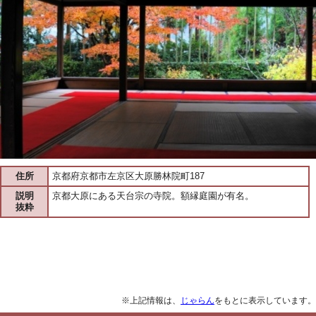
住所
京都府京都市左京区大原勝林院町187
説明
京都大原にある天台宗の寺院。額縁庭園が有名。
抜粋
※上記情報は、
じゃらん
をもとに表示しています。