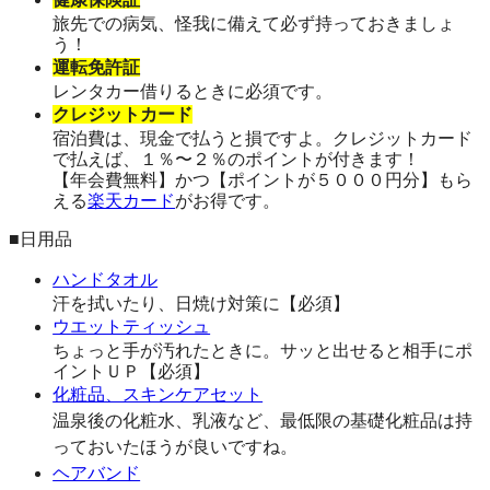
旅先での病気、怪我に備えて必ず持っておきましょ
う！
運転免許証
レンタカー借りるときに必須です。
クレジットカード
宿泊費は、現金で払うと損ですよ。クレジットカード
で払えば、１％〜２％のポイントが付きます！
【年会費無料】かつ【ポイントが５０００円分】もら
える
楽天カード
がお得です。
■日用品
ハンドタオル
汗を拭いたり、日焼け対策に【必須】
ウエットティッシュ
ちょっと手が汚れたときに。サッと出せると相手にポ
イントＵＰ【必須】
化粧品、スキンケアセット
温泉後の化粧水、乳液など、最低限の基礎化粧品は持
っておいたほうが良いですね。
ヘアバンド