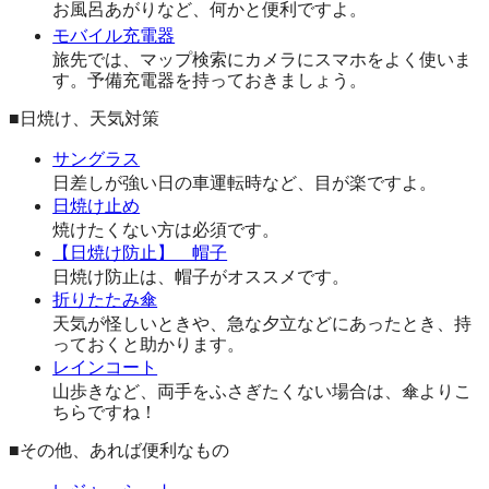
お風呂あがりなど、何かと便利ですよ。
モバイル充電器
旅先では、マップ検索にカメラにスマホをよく使いま
す。予備充電器を持っておきましょう。
■日焼け、天気対策
サングラス
日差しが強い日の車運転時など、目が楽ですよ。
日焼け止め
焼けたくない方は必須です。
【日焼け防止】 帽子
日焼け防止は、帽子がオススメです。
折りたたみ傘
天気が怪しいときや、急な夕立などにあったとき、持
っておくと助かります。
レインコート
山歩きなど、両手をふさぎたくない場合は、傘よりこ
ちらですね！
■その他、あれば便利なもの