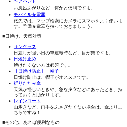
ヘアバンド
お風呂あがりなど、何かと便利ですよ。
モバイル充電器
旅先では、マップ検索にカメラにスマホをよく使いま
す。予備充電器を持っておきましょう。
■日焼け、天気対策
サングラス
日差しが強い日の車運転時など、目が楽ですよ。
日焼け止め
焼けたくない方は必須です。
【日焼け防止】 帽子
日焼け防止は、帽子がオススメです。
折りたたみ傘
天気が怪しいときや、急な夕立などにあったとき、持
っておくと助かります。
レインコート
山歩きなど、両手をふさぎたくない場合は、傘よりこ
ちらですね！
■その他、あれば便利なもの