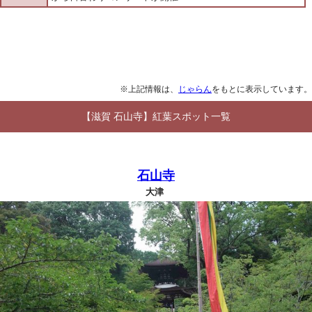
※上記情報は、
じゃらん
をもとに表示しています。
【滋賀 石山寺】紅葉スポット一覧
石山寺
大津