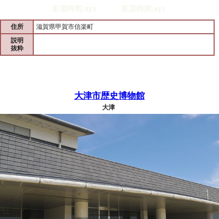
住所
滋賀県甲賀市信楽町
説明
抜粋
大津市歴史博物館
大津