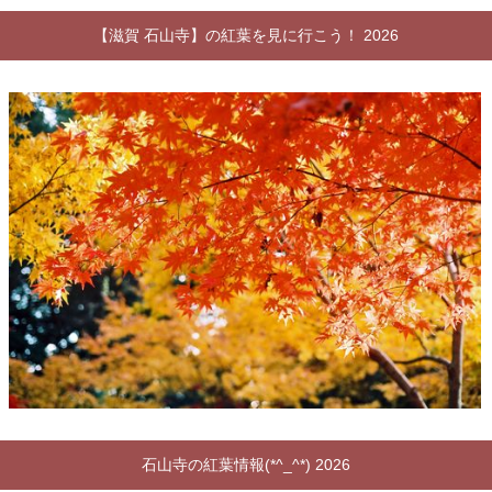
【滋賀 石山寺】の紅葉を見に行こう！ 2026
石山寺の紅葉情報(*^_^*) 2026