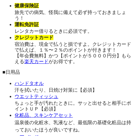
健康保険証
旅先での病気、怪我に備えて必ず持っておきましょ
う！
運転免許証
レンタカー借りるときに必須です。
クレジットカード
宿泊費は、現金で払うと損ですよ。クレジットカード
で払えば、１％〜２％のポイントが付きます！
【年会費無料】かつ【ポイントが５０００円分】もら
える
楽天カード
がお得です。
■日用品
ハンドタオル
汗を拭いたり、日焼け対策に【必須】
ウエットティッシュ
ちょっと手が汚れたときに。サッと出せると相手にポ
イントＵＰ【必須】
化粧品、スキンケアセット
温泉後の化粧水、乳液など、最低限の基礎化粧品は持
っておいたほうが良いですね。