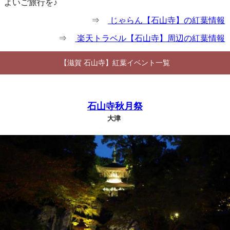
よいご旅行を♪
⇒
じゃらん【石山寺】の紅葉情報
⇒
楽天トラベル【石山寺】周辺の紅葉情報
【滋賀 石山寺】紅葉イベント一覧
石山寺秋月祭
大津