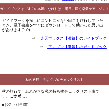
ガイドブックは、近くの本屋になければ、明日に届く楽天かアマゾン！
ガイドブックを探しにコンビニがない田舎を旅行していた
とき、電子書籍をすぐにダウンロードして助かった思い出
があります(^o^)
⇒
楽天ブックス【滋賀】のガイドブック
⇒
アマゾン【滋賀】のガイドブック
秋の旅行 主な持ち物チェックリスト
秋の旅行で、忘れがちな私の持ち物チェックリスト表で
す。ご参考に。
■お金・証明書