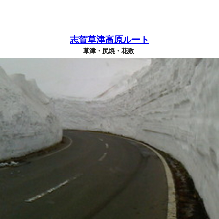
志賀草津高原ルート
草津・尻焼・花敷