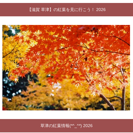
【滋賀 草津】の紅葉を見に行こう！ 2026
草津の紅葉情報(*^_^*) 2026