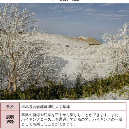
住所
群馬県吾妻郡草津町大字草津
草津の新緑や紅葉を空中から楽しむことができます。また、
説明
ハイキングコース上を通過しているので、ハイキングの一環
抜粋
としても楽しむことができます。