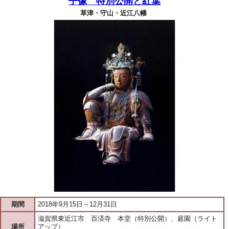
子像 特別公開と紅葉
草津・守山・近江八幡
期間
2018年9月15日～12月31日
滋賀県東近江市 百済寺 本堂（特別公開）、庭園（ライト
場所
アップ）