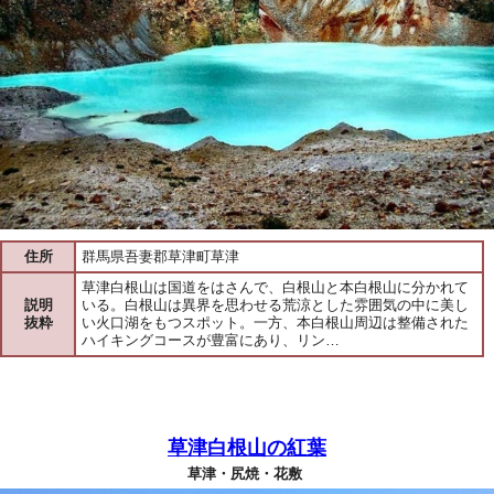
住所
群馬県吾妻郡草津町草津
草津白根山は国道をはさんで、白根山と本白根山に分かれて
説明
いる。白根山は異界を思わせる荒涼とした雰囲気の中に美し
抜粋
い火口湖をもつスポット。一方、本白根山周辺は整備された
ハイキングコースが豊富にあり、リン…
草津白根山の紅葉
草津・尻焼・花敷