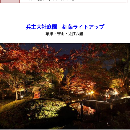
兵主大社庭園 紅葉ライトアップ
草津・守山・近江八幡