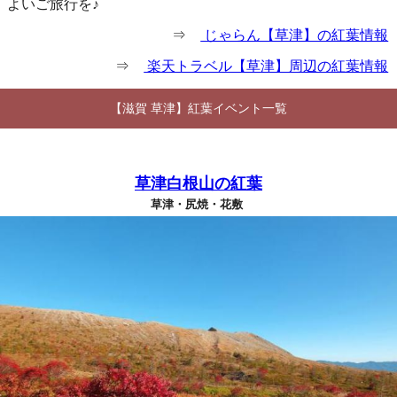
よいご旅行を♪
⇒
じゃらん【草津】の紅葉情報
⇒
楽天トラベル【草津】周辺の紅葉情報
【滋賀 草津】紅葉イベント一覧
草津白根山の紅葉
草津・尻焼・花敷