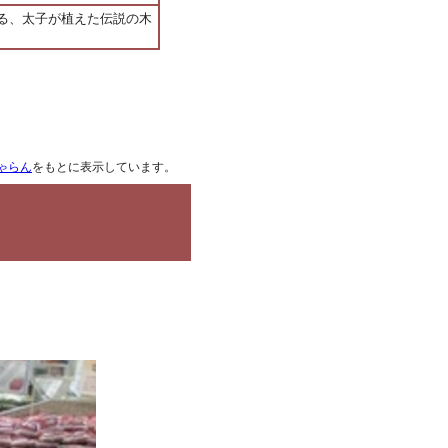
る、太子が植えた伝説の木
ゃらん
をもとに表示しています。