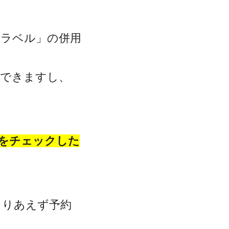
トラベル」の併用
クできますし、
をチェックした
とりあえず予約