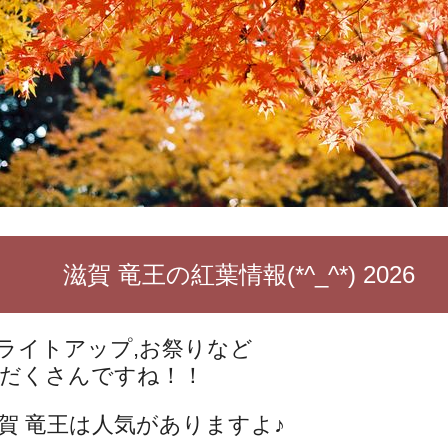
滋賀 竜王の紅葉情報(*^_^*) 2026
ライトアップ,お祭りなど
だくさんですね！！
賀 竜王は人気がありますよ♪