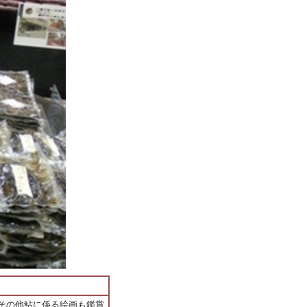
その他鮎に係る絵画も鑑賞