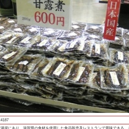
187
琶湖岸にあり、滋賀県の食材を使用した食品販売及レストランで賞味できる。