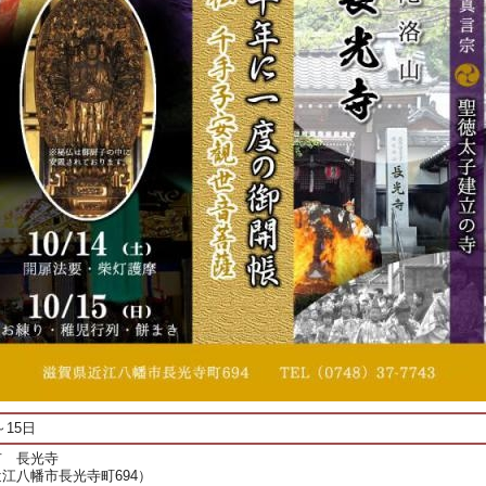
～15日
市 長光寺
江八幡市長光寺町694）