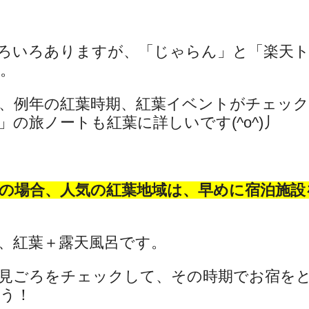
ろいろありますが、「じゃらん」と「楽天
。
、例年の紅葉時期、紅葉イベントがチェッ
の旅ノートも紅葉に詳しいです(^o^)丿
の場合、人気の紅葉地域は、早めに宿泊施設
、紅葉＋露天風呂です。
見ごろをチェックして、その時期でお宿を
う！