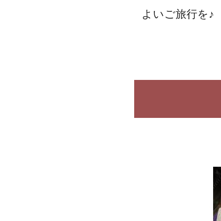
よいご旅行を♪