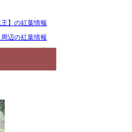
竜王】の紅葉情報
】周辺の紅葉情報