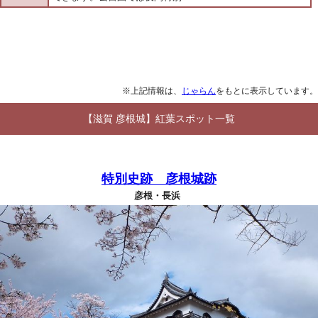
※上記情報は、
じゃらん
をもとに表示しています。
【滋賀 彦根城】紅葉スポット一覧
特別史跡 彦根城跡
彦根・長浜