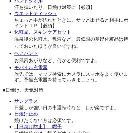
ハンドタオル
汗を拭いたり、日焼け対策に【必須】
ウエットティッシュ
ちょっと手が汚れたときに。サッと出せると相手にポ
イントＵＰ【必須】
化粧品、スキンケアセット
温泉後の化粧水、乳液など、最低限の基礎化粧品は持
っておいたほうが良いですね。
ヘアバンド
お風呂あがりなど、何かと便利ですよ。
モバイル充電器
旅先では、マップ検索にカメラにスマホをよく使いま
す。予備充電器を持っておきましょう。
■日焼け、天気対策
サングラス
日差しが強い日の車運転時など、目が楽ですよ。
日焼け止め
焼けたくない方は必須です。
【日焼け防止】 帽子