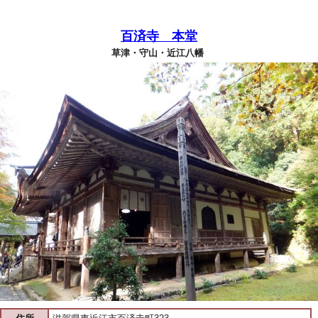
百済寺 本堂
草津・守山・近江八幡