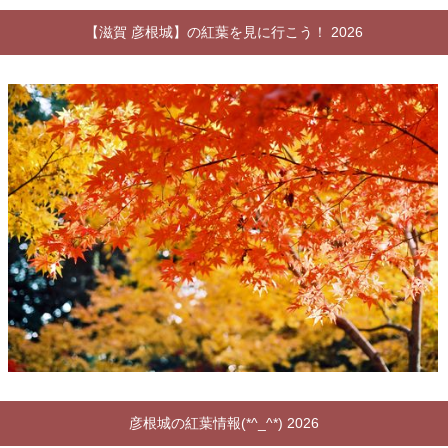
【滋賀 彦根城】の紅葉を見に行こう！ 2026
彦根城の紅葉情報(*^_^*) 2026