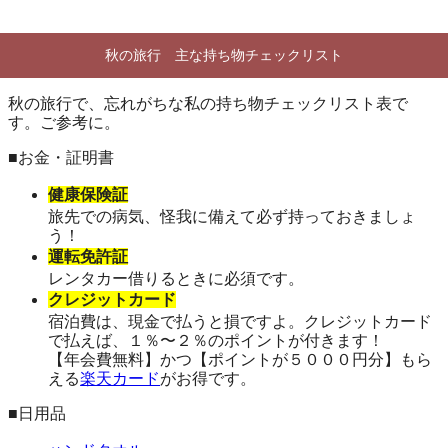
秋の旅行 主な持ち物チェックリスト
秋の旅行で、忘れがちな私の持ち物チェックリスト表で
す。ご参考に。
■お金・証明書
健康保険証
旅先での病気、怪我に備えて必ず持っておきましょ
う！
運転免許証
レンタカー借りるときに必須です。
クレジットカード
宿泊費は、現金で払うと損ですよ。クレジットカード
で払えば、１％〜２％のポイントが付きます！
【年会費無料】かつ【ポイントが５０００円分】もら
える
楽天カード
がお得です。
■日用品