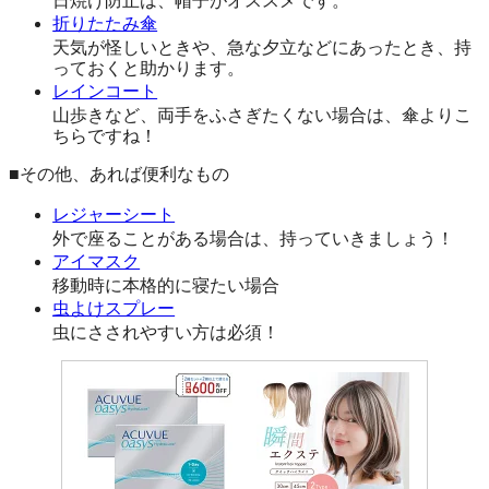
日焼け防止は、帽子がオススメです。
折りたたみ傘
天気が怪しいときや、急な夕立などにあったとき、持
っておくと助かります。
レインコート
山歩きなど、両手をふさぎたくない場合は、傘よりこ
ちらですね！
■その他、あれば便利なもの
レジャーシート
外で座ることがある場合は、持っていきましょう！
アイマスク
移動時に本格的に寝たい場合
虫よけスプレー
虫にさされやすい方は必須！