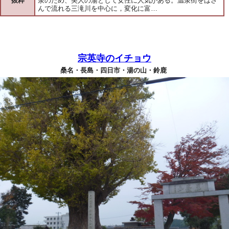
抜粋
泉のため、美人の湯として女性に人気がある。温泉街をはさ
んで流れる三滝川を中心に，変化に富…
宗英寺のイチョウ
桑名・長島・四日市・湯の山・鈴鹿