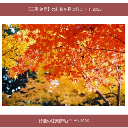
【三重 鈴鹿】の紅葉を見に行こう！ 2026
鈴鹿の紅葉情報(*^_^*) 2026