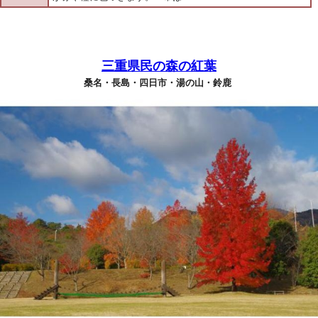
三重県民の森の紅葉
桑名・長島・四日市・湯の山・鈴鹿