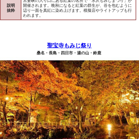
宮妻峡の入り口にある紅葉の名所で「水沢もみじまつり」が
説明
開催されます。晩秋になると紅葉の群生が、谷を包むように
抜粋
辺り一面を真紅に染め上げます。模擬店やライトアップも行
われます。
聖宝寺もみじ祭り
桑名・長島・四日市・湯の山・鈴鹿