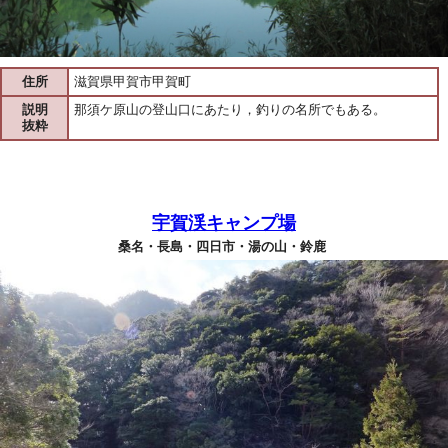
住所
滋賀県甲賀市甲賀町
説明
那須ケ原山の登山口にあたり，釣りの名所でもある。
抜粋
宇賀渓キャンプ場
桑名・長島・四日市・湯の山・鈴鹿