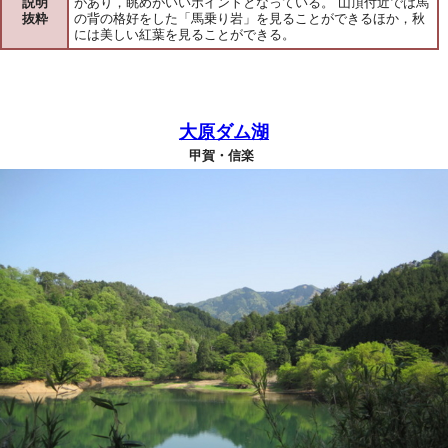
説明
があり，眺めがいいポイントとなっている。 山頂付近では馬
抜粋
の背の格好をした「馬乗り岩」を見ることができるほか，秋
には美しい紅葉を見ることができる。
大原ダム湖
甲賀・信楽