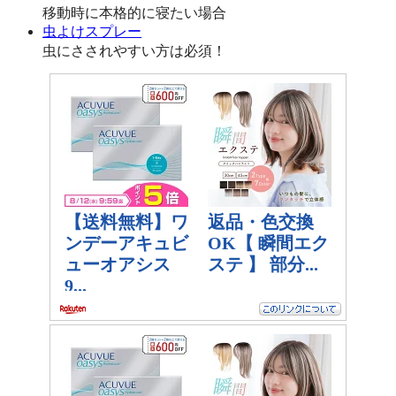
移動時に本格的に寝たい場合
虫よけスプレー
虫にさされやすい方は必須！