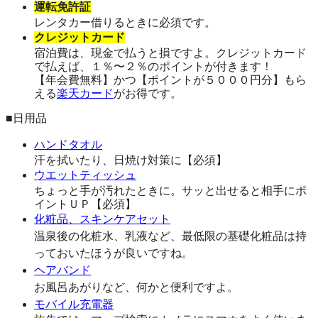
運転免許証
レンタカー借りるときに必須です。
クレジットカード
宿泊費は、現金で払うと損ですよ。クレジットカード
で払えば、１％〜２％のポイントが付きます！
【年会費無料】かつ【ポイントが５０００円分】もら
える
楽天カード
がお得です。
■日用品
ハンドタオル
汗を拭いたり、日焼け対策に【必須】
ウエットティッシュ
ちょっと手が汚れたときに。サッと出せると相手にポ
イントＵＰ【必須】
化粧品、スキンケアセット
温泉後の化粧水、乳液など、最低限の基礎化粧品は持
っておいたほうが良いですね。
ヘアバンド
お風呂あがりなど、何かと便利ですよ。
モバイル充電器