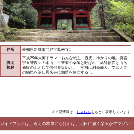
住所
愛知県新城市門谷字鳳来寺1
平成29年大河ドラマ「おんな城主 直虎」ゆかりの地。真言
説明
宗五智教団の本山。古来峯の薬師と呼ばれ、薬師信仰と山岳
抜粋
修験の山として信仰を集めた。 開祖は利修仙人。文武天皇
の病気を治し鳳来寺に伽藍を建立する…
※上記情報は、
じゃらん
をもとに表示しています。
ガイドブックは、近くの本屋になければ、明日に届く楽天かアマゾン！