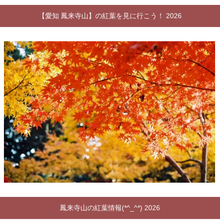
【愛知 鳳来寺山】の紅葉を見に行こう！ 2026
鳳来寺山の紅葉情報(*^_^*) 2026