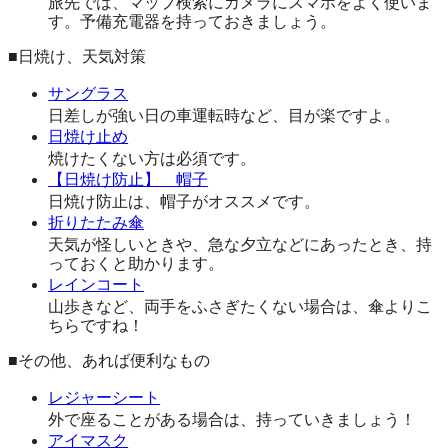
旅先では、マップ検索にカメラにスマホをよく使いま
す。予備充電器を持っておきましょう。
■日焼け、天気対策
サングラス
日差しが強い日の車運転時など、目が楽ですよ。
日焼け止め
焼けたくない方は必須です。
【日焼け防止】 帽子
日焼け防止は、帽子がオススメです。
折りたたみ傘
天気が怪しいときや、急な夕立などにあったとき、持
っておくと助かります。
レインコート
山歩きなど、両手をふさぎたくない場合は、傘よりこ
ちらですね！
■その他、あれば便利なもの
レジャーシート
外で座ることがある場合は、持っていきましょう！
アイマスク