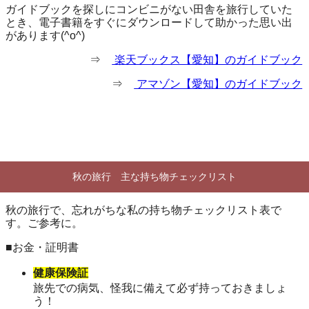
ガイドブックを探しにコンビニがない田舎を旅行していた
とき、電子書籍をすぐにダウンロードして助かった思い出
があります(^o^)
⇒
楽天ブックス【愛知】のガイドブック
⇒
アマゾン【愛知】のガイドブック
秋の旅行 主な持ち物チェックリスト
秋の旅行で、忘れがちな私の持ち物チェックリスト表で
す。ご参考に。
■お金・証明書
健康保険証
旅先での病気、怪我に備えて必ず持っておきましょ
う！