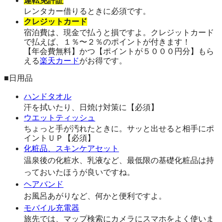
運転免許証
レンタカー借りるときに必須です。
クレジットカード
宿泊費は、現金で払うと損ですよ。クレジットカード
で払えば、１％〜２％のポイントが付きます！
【年会費無料】かつ【ポイントが５０００円分】もら
える
楽天カード
がお得です。
■日用品
ハンドタオル
汗を拭いたり、日焼け対策に【必須】
ウエットティッシュ
ちょっと手が汚れたときに。サッと出せると相手にポ
イントＵＰ【必須】
化粧品、スキンケアセット
温泉後の化粧水、乳液など、最低限の基礎化粧品は持
っておいたほうが良いですね。
ヘアバンド
お風呂あがりなど、何かと便利ですよ。
モバイル充電器
旅先では、マップ検索にカメラにスマホをよく使いま