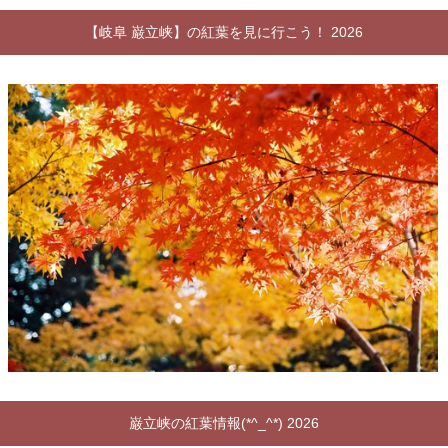
【岐阜 巌立峡】の紅葉を見に行こう！ 2026
巌立峡の紅葉情報(*^_^*) 2026