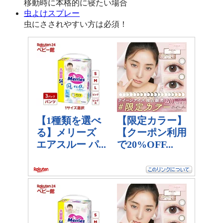
移動時に本格的に寝たい場合
虫よけスプレー
虫にさされやすい方は必須！