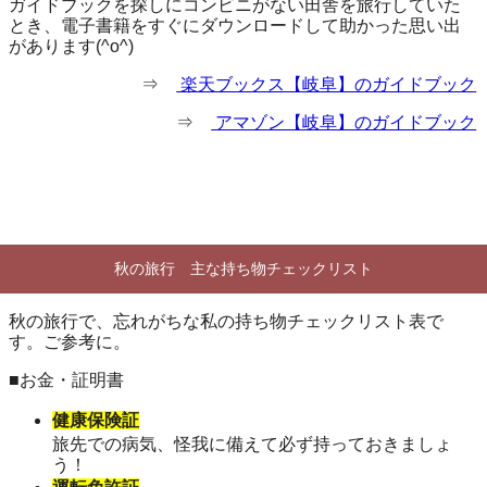
ガイドブックを探しにコンビニがない田舎を旅行していた
とき、電子書籍をすぐにダウンロードして助かった思い出
があります(^o^)
⇒
楽天ブックス【岐阜】のガイドブック
⇒
アマゾン【岐阜】のガイドブック
秋の旅行 主な持ち物チェックリスト
秋の旅行で、忘れがちな私の持ち物チェックリスト表で
す。ご参考に。
■お金・証明書
健康保険証
旅先での病気、怪我に備えて必ず持っておきましょ
う！