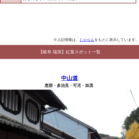
※上記情報は、
じゃらん
をもとに表示しています。
【岐阜 瑞浪】紅葉スポット一覧
中山道
恵那・多治見・可児・加茂