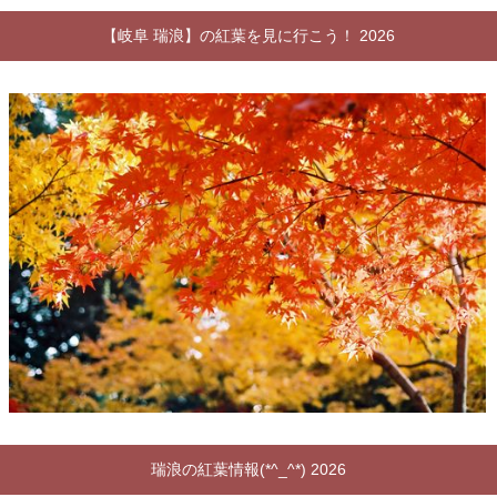
【岐阜 瑞浪】の紅葉を見に行こう！ 2026
瑞浪の紅葉情報(*^_^*) 2026