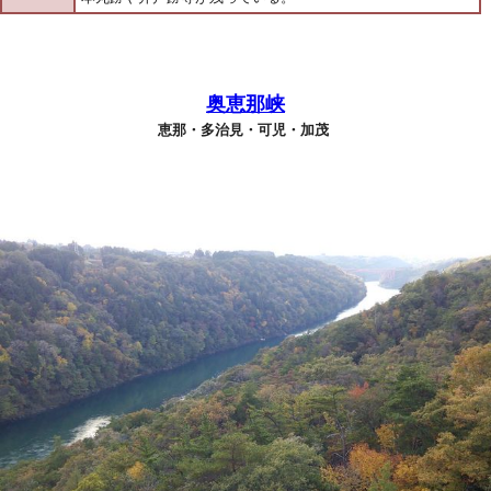
奥恵那峡
恵那・多治見・可児・加茂