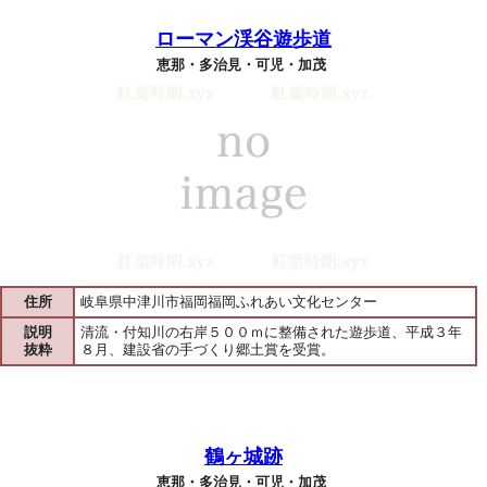
ローマン渓谷遊歩道
恵那・多治見・可児・加茂
住所
岐阜県中津川市福岡福岡ふれあい文化センター
説明
清流・付知川の右岸５００ｍに整備された遊歩道、平成３年
抜粋
８月、建設省の手づくり郷土賞を受賞。
鶴ヶ城跡
恵那・多治見・可児・加茂