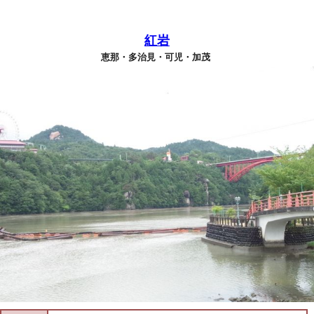
紅岩
恵那・多治見・可児・加茂