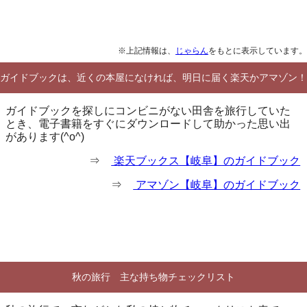
※上記情報は、
じゃらん
をもとに表示しています。
ガイドブックは、近くの本屋になければ、明日に届く楽天かアマゾン！
ガイドブックを探しにコンビニがない田舎を旅行していた
とき、電子書籍をすぐにダウンロードして助かった思い出
があります(^o^)
⇒
楽天ブックス【岐阜】のガイドブック
⇒
アマゾン【岐阜】のガイドブック
秋の旅行 主な持ち物チェックリスト