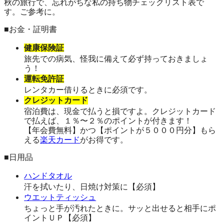
秋の旅行で、忘れがちな私の持ち物チェックリスト表で
す。ご参考に。
■お金・証明書
健康保険証
旅先での病気、怪我に備えて必ず持っておきましょ
う！
運転免許証
レンタカー借りるときに必須です。
クレジットカード
宿泊費は、現金で払うと損ですよ。クレジットカード
で払えば、１％〜２％のポイントが付きます！
【年会費無料】かつ【ポイントが５０００円分】もら
える
楽天カード
がお得です。
■日用品
ハンドタオル
汗を拭いたり、日焼け対策に【必須】
ウエットティッシュ
ちょっと手が汚れたときに。サッと出せると相手にポ
イントＵＰ【必須】