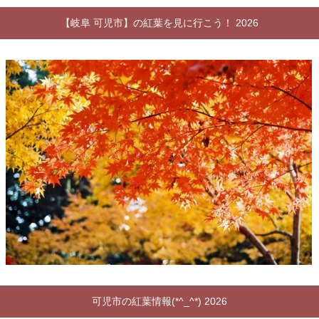
【岐阜 可児市】の紅葉を見に行こう！ 2026
可児市の紅葉情報(*^_^*) 2026