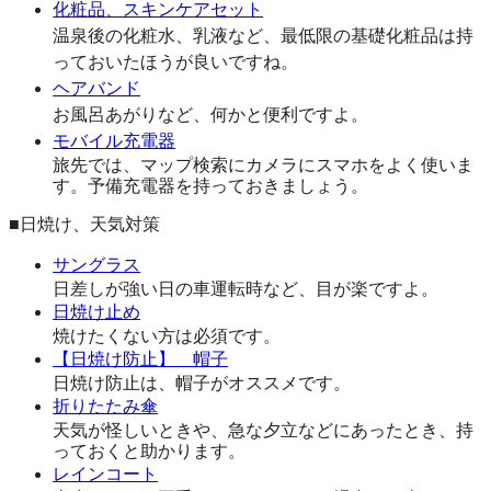
化粧品、スキンケアセット
温泉後の化粧水、乳液など、最低限の基礎化粧品は持
っておいたほうが良いですね。
ヘアバンド
お風呂あがりなど、何かと便利ですよ。
モバイル充電器
旅先では、マップ検索にカメラにスマホをよく使いま
す。予備充電器を持っておきましょう。
■日焼け、天気対策
サングラス
日差しが強い日の車運転時など、目が楽ですよ。
日焼け止め
焼けたくない方は必須です。
【日焼け防止】 帽子
日焼け防止は、帽子がオススメです。
折りたたみ傘
天気が怪しいときや、急な夕立などにあったとき、持
っておくと助かります。
レインコート