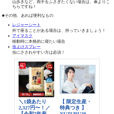
山歩きなど、両手をふさぎたくない場合は、傘よりこ
ちらですね！
■その他、あれば便利なもの
レジャーシート
外で座ることがある場合は、持っていきましょう！
アイマスク
移動時に本格的に寝たい場合
虫よけスプレー
虫にさされやすい方は必須！