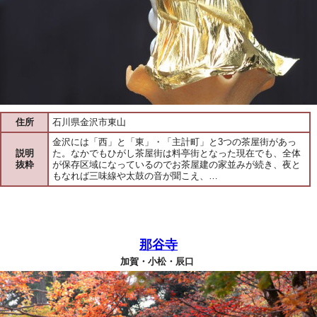
住所
石川県金沢市東山
金沢には「西」と「東」・「主計町」と3つの茶屋街があっ
説明
た。なかでもひがし茶屋街は料亭街となった現在でも、全体
抜粋
が保存区域になっているのでお茶屋建の家並みが続き、夜と
もなれば三味線や太鼓の音が聞こえ、…
那谷寺
加賀・小松・辰口