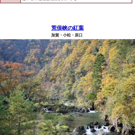
荒俣峡の紅葉
加賀・小松・辰口