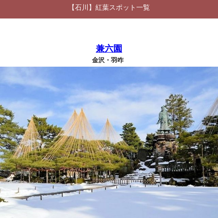
【石川】紅葉スポット一覧
兼六園
金沢・羽咋