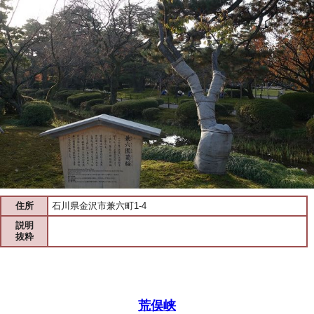
住所
石川県金沢市兼六町1-4
説明
抜粋
荒俣峡