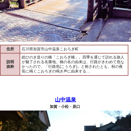
住所
石川県加賀市山中温泉こおろぎ町
総ひのき造りの橋「こおろぎ橋」。四季を通じて訪れる旅人
説明
が魅了される名勝地。橋の名の由来は、行路がきわめて危な
抜粋
かったので、「行路危(こうろぎ)」と称されたとも、秋の夜
長に鳴くこおろぎの鳴き声に由来する…
山中温泉
加賀・小松・辰口