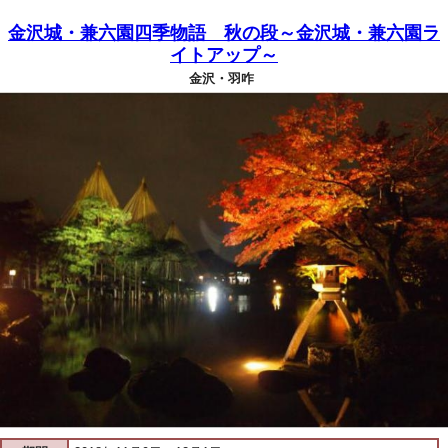
金沢城・兼六園四季物語 秋の段～金沢城・兼六園ラ
イトアップ～
金沢・羽咋