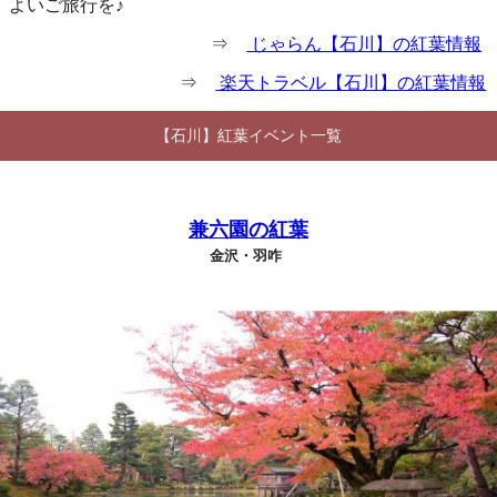
よいご旅行を♪
⇒
じゃらん【石川】の紅葉情報
⇒
楽天トラベル【石川】の紅葉情報
【石川】紅葉イベント一覧
兼六園の紅葉
金沢・羽咋