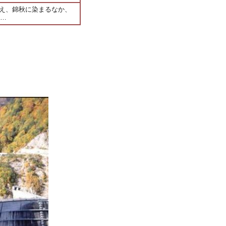
迎え、錦秋に染まるなか、
、…