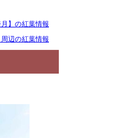
月】の紅葉情報
】周辺の紅葉情報