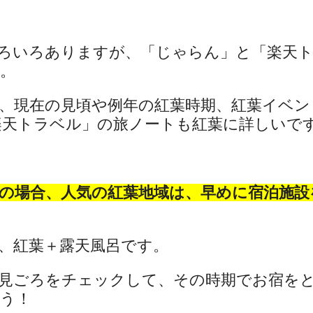
ろいろありますが、「じゃらん」と「楽天
。
、現在の見頃や例年の紅葉時期、紅葉イベン
天トラベル」の旅ノートも紅葉に詳しいです(^
の場合、人気の紅葉地域は、早めに宿泊施設
、紅葉＋露天風呂です。
見ごろをチェックして、その時期でお宿を
う！