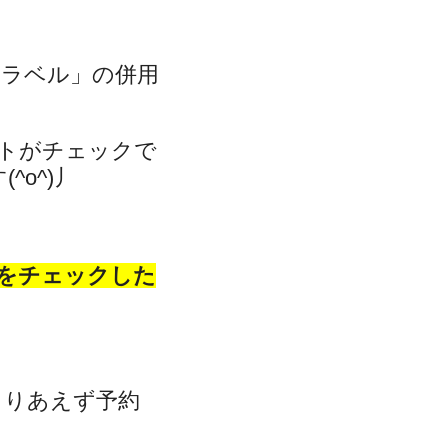
トラベル」の併用
トがチェックで
o^)丿
をチェックした
とりあえず予約