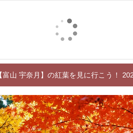
【富山 宇奈月】の紅葉を見に行こう！ 202