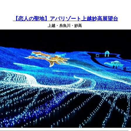
【恋人の聖地】アパリゾート上越妙高展望台
上越・糸魚川・妙高