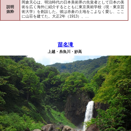
岡倉天心は、明治時代の日本美術界の先覚者として日本の美
説明
術を広く海外に紹介するとともに東京美術学校（現・東京芸
抜粋
術大学）を創設した。彼は赤倉の土地をこよなく愛し、ここ
に山荘を建てた。大正2年（1913）、…
苗名滝
上越・糸魚川・妙高