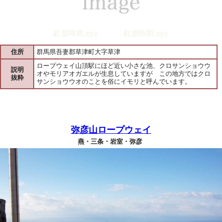
住所
群馬県吾妻郡草津町大字草津
ロープウェイ山頂駅にほど近い小さな池、クロサンショウウ
説明
オやモリアオガエルが生息していますが この地方ではクロ
抜粋
サンショウウオのことを俗にイモリと呼んでいます。
弥彦山ロープウェイ
燕・三条・岩室・弥彦