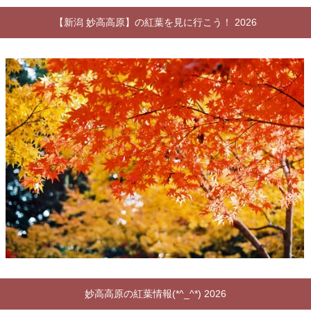
【新潟 妙高高原】の紅葉を見に行こう！ 2026
妙高高原の紅葉情報(*^_^*) 2026