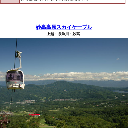
妙高高原スカイケーブル
上越・糸魚川・妙高