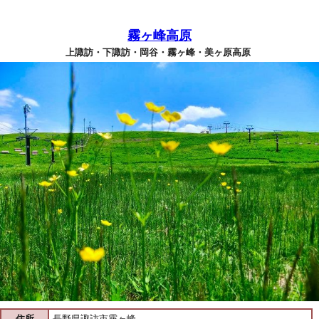
霧ヶ峰高原
上諏訪・下諏訪・岡谷・霧ヶ峰・美ヶ原高原
住所
長野県諏訪市霧ヶ峰