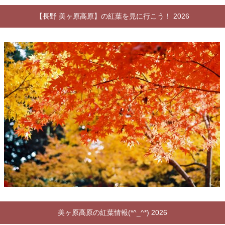
【長野 美ヶ原高原】の紅葉を見に行こう！ 2026
美ヶ原高原の紅葉情報(*^_^*) 2026