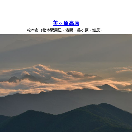
美ヶ原高原
松本市（松本駅周辺・浅間・美ヶ原・塩尻）