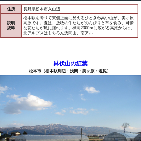
住所
長野県松本市入山辺
松本駅を降りて東側正面に見えるひときわ高い山が、美ヶ原
説明
高原です。夏は、放牧の牛たちがのんびりと草を食み、可憐
抜粋
な花たちが風に揺れます。標高2000ｍに広がる高原からは、
北アルプスはもちろん浅間山、南アル…
鉢伏山の紅葉
松本市（松本駅周辺・浅間・美ヶ原・塩尻）