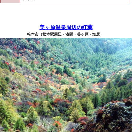
美ヶ原温泉周辺の紅葉
松本市（松本駅周辺・浅間・美ヶ原・塩尻）