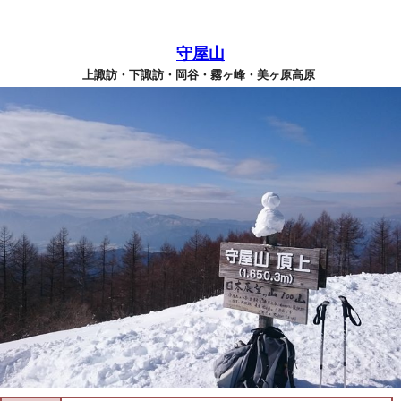
守屋山
上諏訪・下諏訪・岡谷・霧ヶ峰・美ヶ原高原