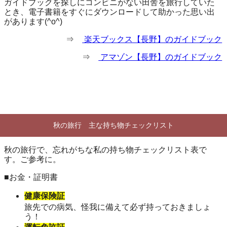
ガイドブックを探しにコンビニがない田舎を旅行していた
とき、電子書籍をすぐにダウンロードして助かった思い出
があります(^o^)
⇒
楽天ブックス【長野】のガイドブック
⇒
アマゾン【長野】のガイドブック
秋の旅行 主な持ち物チェックリスト
秋の旅行で、忘れがちな私の持ち物チェックリスト表で
す。ご参考に。
■お金・証明書
健康保険証
旅先での病気、怪我に備えて必ず持っておきましょ
う！