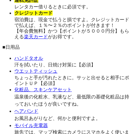
運転免許証
レンタカー借りるときに必須です。
クレジットカード
宿泊費は、現金で払うと損ですよ。クレジットカード
で払えば、１％〜２％のポイントが付きます！
【年会費無料】かつ【ポイントが５０００円分】もら
える
楽天カード
がお得です。
■日用品
ハンドタオル
汗を拭いたり、日焼け対策に【必須】
ウエットティッシュ
ちょっと手が汚れたときに。サッと出せると相手にポ
イントＵＰ【必須】
化粧品、スキンケアセット
温泉後の化粧水、乳液など、最低限の基礎化粧品は持
っておいたほうが良いですね。
ヘアバンド
お風呂あがりなど、何かと便利ですよ。
モバイル充電器
旅先では、マップ検索にカメラにスマホをよく使いま