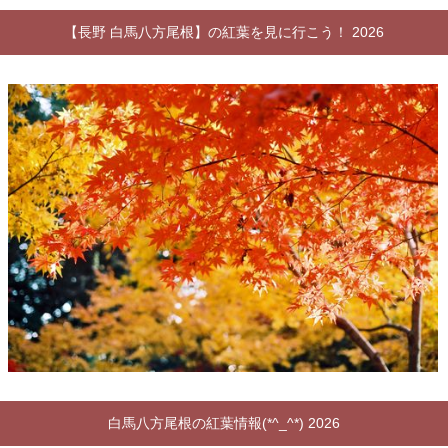
【長野 白馬八方尾根】の紅葉を見に行こう！ 2026
白馬八方尾根の紅葉情報(*^_^*) 2026