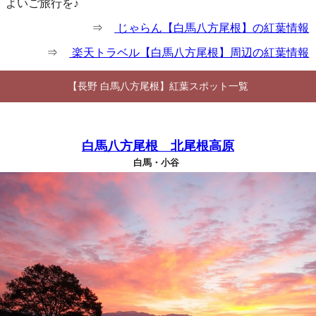
よいご旅行を♪
⇒
じゃらん【白馬八方尾根】の紅葉情報
⇒
楽天トラベル【白馬八方尾根】周辺の紅葉情報
【長野 白馬八方尾根】紅葉スポット一覧
白馬八方尾根 北尾根高原
白馬・小谷