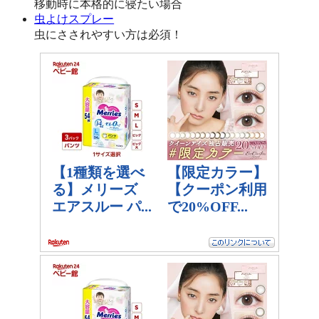
移動時に本格的に寝たい場合
虫よけスプレー
虫にさされやすい方は必須！