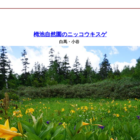
栂池自然園のニッコウキスゲ
白馬・小谷