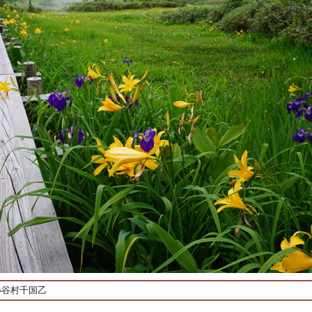
小谷村千国乙