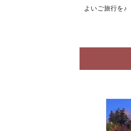
よいご旅行を♪