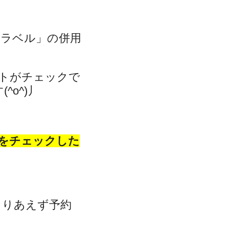
トラベル」の併用
トがチェックで
o^)丿
をチェックした
とりあえず予約