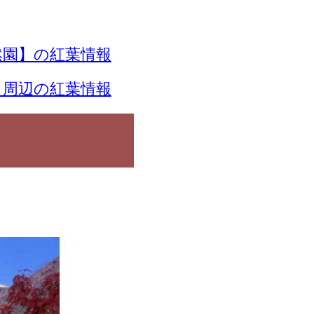
園】の紅葉情報
】周辺の紅葉情報
覧