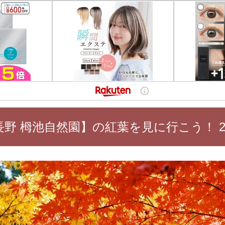
長野 栂池自然園】の紅葉を見に行こう！ 20