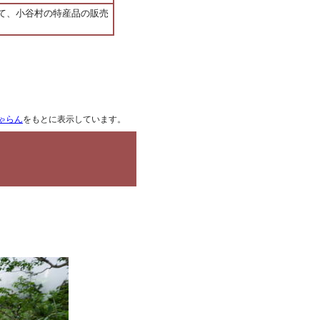
せて、小谷村の特産品の販売
ゃらん
をもとに表示しています。
覧