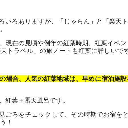
ろいろありますが、「じゃらん」と「楽天
。
、現在の見頃や例年の紅葉時期、紅葉イベン
天トラベル」の旅ノートも紅葉に詳しいです(^
の場合、人気の紅葉地域は、早めに宿泊施設
、紅葉＋露天風呂です。
見ごろをチェックして、その時期でお宿を
う！