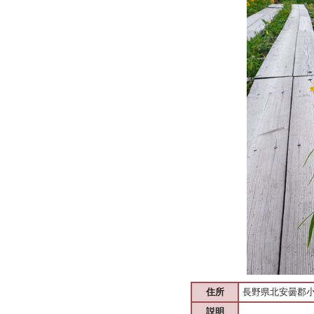
住所
長野県北安曇郡
説明