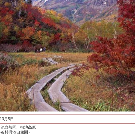
10月5日
栂池自然園、栂池高原
小谷村栂池自然園）