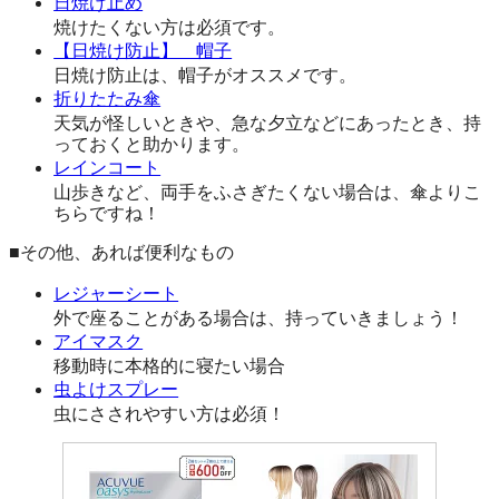
日焼け止め
焼けたくない方は必須です。
【日焼け防止】 帽子
日焼け防止は、帽子がオススメです。
折りたたみ傘
天気が怪しいときや、急な夕立などにあったとき、持
っておくと助かります。
レインコート
山歩きなど、両手をふさぎたくない場合は、傘よりこ
ちらですね！
■その他、あれば便利なもの
レジャーシート
外で座ることがある場合は、持っていきましょう！
アイマスク
移動時に本格的に寝たい場合
虫よけスプレー
虫にさされやすい方は必須！