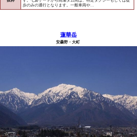
抜粋
す。七倉ゲートから高瀬ダム間は、特定タクシーもしくは徒
歩のみの通行となります。一般車両や…
蓮華岳
安曇野・大町