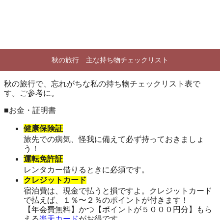
秋の旅行 主な持ち物チェックリスト
秋の旅行で、忘れがちな私の持ち物チェックリスト表で
す。ご参考に。
■お金・証明書
健康保険証
旅先での病気、怪我に備えて必ず持っておきましょ
う！
運転免許証
レンタカー借りるときに必須です。
クレジットカード
宿泊費は、現金で払うと損ですよ。クレジットカード
で払えば、１％〜２％のポイントが付きます！
【年会費無料】かつ【ポイントが５０００円分】もら
える
楽天カード
がお得です。