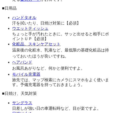
■日用品
ハンドタオル
汗を拭いたり、日焼け対策に【必須】
ウエットティッシュ
ちょっと手が汚れたときに。サッと出せると相手にポ
イントＵＰ【必須】
化粧品、スキンケアセット
温泉後の化粧水、乳液など、最低限の基礎化粧品は持
っておいたほうが良いですね。
ヘアバンド
お風呂あがりなど、何かと便利ですよ。
モバイル充電器
旅先では、マップ検索にカメラにスマホをよく使いま
す。予備充電器を持っておきましょう。
■日焼け、天気対策
サングラス
日差しが強い日の車運転時など、目が楽ですよ。