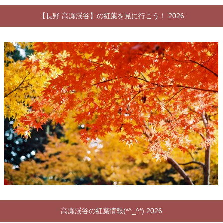
【長野 高瀬渓谷】の紅葉を見に行こう！ 2026
高瀬渓谷の紅葉情報(*^_^*) 2026