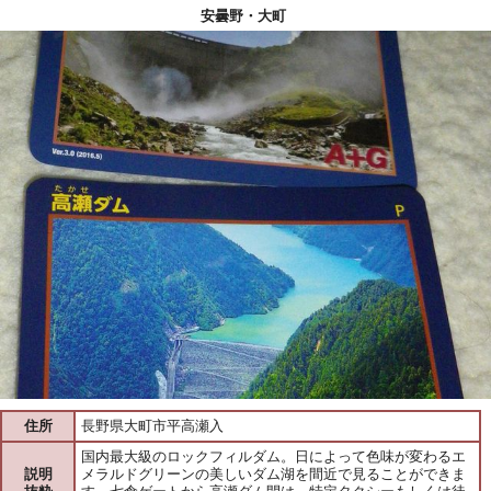
安曇野・大町
住所
長野県大町市平高瀬入
国内最大級のロックフィルダム。日によって色味が変わるエ
説明
メラルドグリーンの美しいダム湖を間近で見ることができま