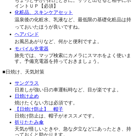
ちょっと手が汚れたときに。サッと出せると相手にポ
イントＵＰ【必須】
化粧品、スキンケアセット
温泉後の化粧水、乳液など、最低限の基礎化粧品は持
っておいたほうが良いですね。
ヘアバンド
お風呂あがりなど、何かと便利ですよ。
モバイル充電器
旅先では、マップ検索にカメラにスマホをよく使いま
す。予備充電器を持っておきましょう。
■日焼け、天気対策
サングラス
日差しが強い日の車運転時など、目が楽ですよ。
日焼け止め
焼けたくない方は必須です。
【日焼け防止】 帽子
日焼け防止は、帽子がオススメです。
折りたたみ傘
天気が怪しいときや、急な夕立などにあったとき、持
っておくと助かります。