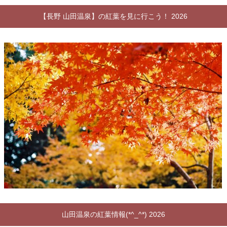
【長野 山田温泉】の紅葉を見に行こう！ 2026
山田温泉の紅葉情報(*^_^*) 2026