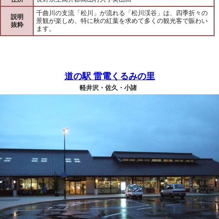
千曲川の支流「松川」が流れる「松川渓谷」は、四季折々の
説明
景観が楽しめ、特に秋の紅葉を求めて多くの観光客で賑わい
抜粋
ます。
道の駅 雷電くるみの里
軽井沢・佐久・小諸