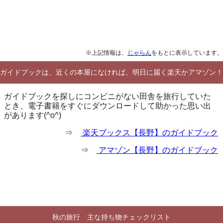
※上記情報は、
じゃらん
をもとに表示しています。
ガイドブックは、近くの本屋になければ、明日に届く楽天かアマゾン！
ガイドブックを探しにコンビニがない田舎を旅行していた
とき、電子書籍をすぐにダウンロードして助かった思い出
があります(^o^)
⇒
楽天ブックス【長野】のガイドブック
⇒
アマゾン【長野】のガイドブック
秋の旅行 主な持ち物チェックリスト