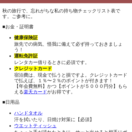
秋の旅行で、忘れがちな私の持ち物チェックリスト表で
す。ご参考に。
■お金・証明書
健康保険証
旅先での病気、怪我に備えて必ず持っておきましょ
う！
運転免許証
レンタカー借りるときに必須です。
クレジットカード
宿泊費は、現金で払うと損ですよ。クレジットカード
で払えば、１％〜２％のポイントが付きます！
【年会費無料】かつ【ポイントが５０００円分】もら
える
楽天カード
がお得です。
■日用品
ハンドタオル
汗を拭いたり、日焼け対策に【必須】
ウエットティッシュ