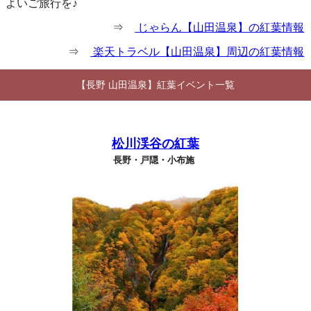
よいご旅行を♪
⇒
じゃらん【山田温泉】の紅葉情報
⇒
楽天トラベル【山田温泉】周辺の紅葉情報
【長野 山田温泉】紅葉イベント一覧
松川渓谷の紅葉
長野・戸隠・小布施