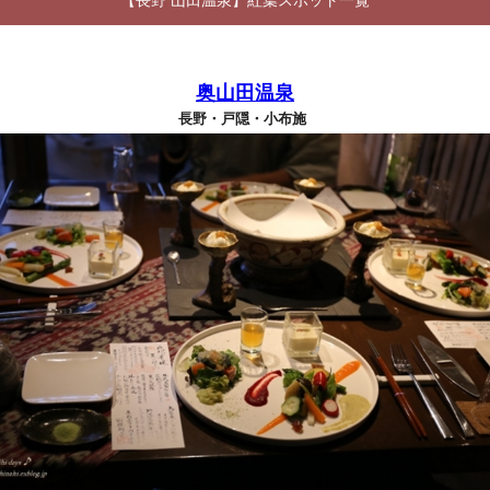
【長野 山田温泉】紅葉スポット一覧
奥山田温泉
長野・戸隠・小布施