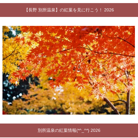
【長野 別所温泉】の紅葉を見に行こう！ 2026
別所温泉の紅葉情報(*^_^*) 2026