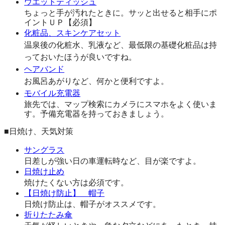
ウエットティッシュ
ちょっと手が汚れたときに。サッと出せると相手にポ
イントＵＰ【必須】
化粧品、スキンケアセット
温泉後の化粧水、乳液など、最低限の基礎化粧品は持
っておいたほうが良いですね。
ヘアバンド
お風呂あがりなど、何かと便利ですよ。
モバイル充電器
旅先では、マップ検索にカメラにスマホをよく使いま
す。予備充電器を持っておきましょう。
■日焼け、天気対策
サングラス
日差しが強い日の車運転時など、目が楽ですよ。
日焼け止め
焼けたくない方は必須です。
【日焼け防止】 帽子
日焼け防止は、帽子がオススメです。
折りたたみ傘