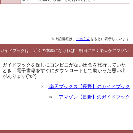
※上記情報は、
じゃらん
をもとに表示しています。
ガイドブックは、近くの本屋になければ、明日に届く楽天かアマゾン！
ガイドブックを探しにコンビニがない田舎を旅行していた
とき、電子書籍をすぐにダウンロードして助かった思い出
があります(^o^)
⇒
楽天ブックス【長野】のガイドブック
⇒
アマゾン【長野】のガイドブック