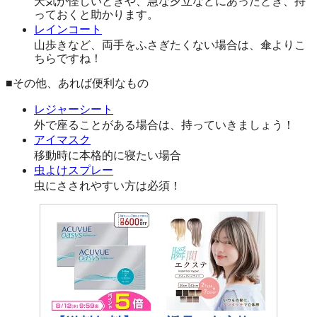
天気が怪しいときや、急な夕立などにあったとき、持
っておくと助かります。
レインコート
山歩きなど、両手をふさぎたくない場合は、傘よりこ
ちらですね！
■その他、あれば便利なもの
レジャーシート
外で座ることがある場合は、持っていきましょう！
アイマスク
移動時に本格的に寝たい場合
虫よけスプレー
虫にさされやすい方は必須！