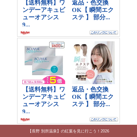
【長野 別所温泉】の紅葉を見に行こう！2026