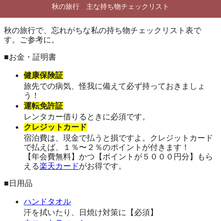
秋の旅行 主な持ち物チェックリスト
秋の旅行で、忘れがちな私の持ち物チェックリスト表で
す。ご参考に。
■お金・証明書
健康保険証
旅先での病気、怪我に備えて必ず持っておきましょ
う！
運転免許証
レンタカー借りるときに必須です。
クレジットカード
宿泊費は、現金で払うと損ですよ。クレジットカード
で払えば、１％〜２％のポイントが付きます！
【年会費無料】かつ【ポイントが５０００円分】もら
える
楽天カード
がお得です。
■日用品
ハンドタオル
汗を拭いたり、日焼け対策に【必須】