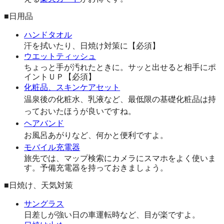
■日用品
ハンドタオル
汗を拭いたり、日焼け対策に【必須】
ウエットティッシュ
ちょっと手が汚れたときに。サッと出せると相手にポ
イントＵＰ【必須】
化粧品、スキンケアセット
温泉後の化粧水、乳液など、最低限の基礎化粧品は持
っておいたほうが良いですね。
ヘアバンド
お風呂あがりなど、何かと便利ですよ。
モバイル充電器
旅先では、マップ検索にカメラにスマホをよく使いま
す。予備充電器を持っておきましょう。
■日焼け、天気対策
サングラス
日差しが強い日の車運転時など、目が楽ですよ。