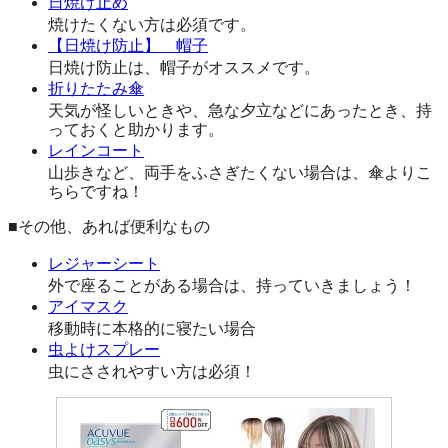
日焼け止め
焼けたくない方は必須です。
【日焼け防止】 帽子
日焼け防止は、帽子がオススメです。
折りたたみ傘
天気が怪しいときや、急な夕立などにあったとき、持
っておくと助かります。
レインコート
山歩きなど、両手をふさぎたくない場合は、傘よりこ
ちらですね！
■その他、あれば便利なもの
レジャーシート
外で座ることがある場合は、持っていきましょう！
アイマスク
移動時に本格的に寝たい場合
虫よけスプレー
虫にさされやすい方は必須！