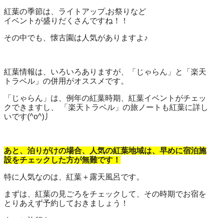
紅葉の季節は、ライトアップ,お祭りなど
イベントが盛りだくさんですね！！
その中でも、懐古園は人気がありますよ♪
紅葉情報は、いろいろありますが、「じゃらん」と「楽天
トラベル」の併用がオススメです。
「じゃらん」は、例年の紅葉時期、紅葉イベントがチェッ
クできますし、 「楽天トラベル」の旅ノートも紅葉に詳し
いです(^o^)丿
あと、泊りがけの場合、人気の紅葉地域は、早めに宿泊施
設をチェックした方が無難です！
特に人気なのは、紅葉＋露天風呂です。
まずは、紅葉の見ごろをチェックして、その時期でお宿を
とりあえず予約しておきましょう！