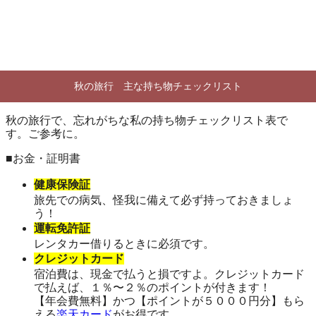
秋の旅行 主な持ち物チェックリスト
秋の旅行で、忘れがちな私の持ち物チェックリスト表で
す。ご参考に。
■お金・証明書
健康保険証
旅先での病気、怪我に備えて必ず持っておきましょ
う！
運転免許証
レンタカー借りるときに必須です。
クレジットカード
宿泊費は、現金で払うと損ですよ。クレジットカード
で払えば、１％〜２％のポイントが付きます！
【年会費無料】かつ【ポイントが５０００円分】もら
える
楽天カード
がお得です。