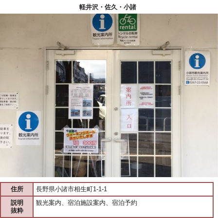
軽井沢・佐久・小諸
住所
長野県小諸市相生町1-1-1
説明
観光案内、宿泊施設案内、宿泊予約
抜粋