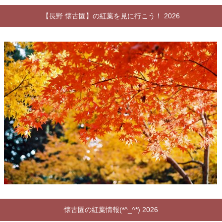
【長野 懐古園】の紅葉を見に行こう！ 2026
懐古園の紅葉情報(*^_^*) 2026