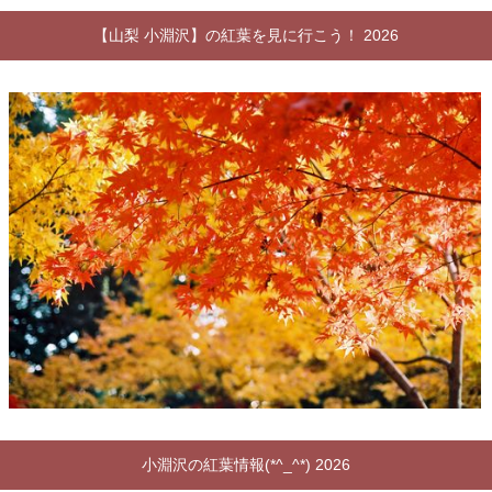
【山梨 小淵沢】の紅葉を見に行こう！ 2026
小淵沢の紅葉情報(*^_^*) 2026