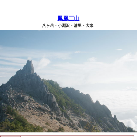
鳳凰三山
八ヶ岳・小淵沢・清里・大泉