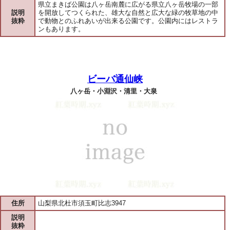
県立まきば公園は八ヶ岳南麓に広がる県立八ヶ岳牧場の一部
説明
を開放してつくられた、雄大な自然と広大な緑の牧草地の中
抜粋
で動物とのふれあいが出来る公園です。公園内にはレストラ
ンもあります。
ビーバ通仙峡
八ヶ岳・小淵沢・清里・大泉
住所
山梨県北杜市須玉町比志3947
説明
抜粋