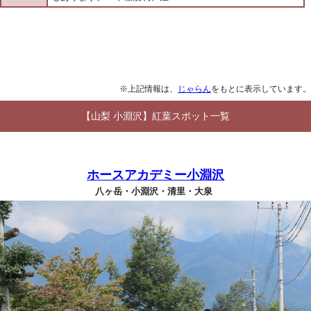
※上記情報は、
じゃらん
をもとに表示しています。
【山梨 小淵沢】紅葉スポット一覧
ホースアカデミー小淵沢
八ヶ岳・小淵沢・清里・大泉