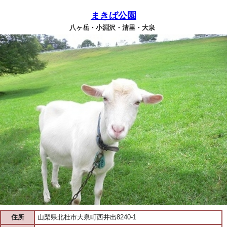
まきば公園
八ヶ岳・小淵沢・清里・大泉
住所
山梨県北杜市大泉町西井出8240-1