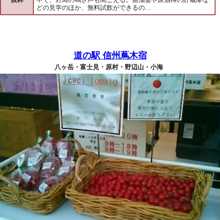
どの見学のほか、無料試飲ができるの…
道の駅 信州蔦木宿
八ヶ岳・富士見・原村・野辺山・小海