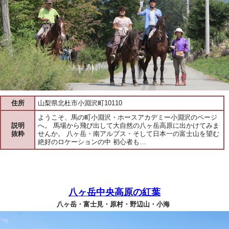
住所
山梨県北杜市小淵沢町10110
ようこそ、馬の町小淵沢・ホースアカデミー小淵沢のページ
説明
へ。 馬場から飛び出して大自然の八ヶ岳高原に出かけてみま
抜粋
せんか。 八ヶ岳・南アルプス・そして日本一の富士山を望む
絶好のロケーションの中 初心者も…
八ヶ岳中央高原の紅葉
八ヶ岳・富士見・原村・野辺山・小海