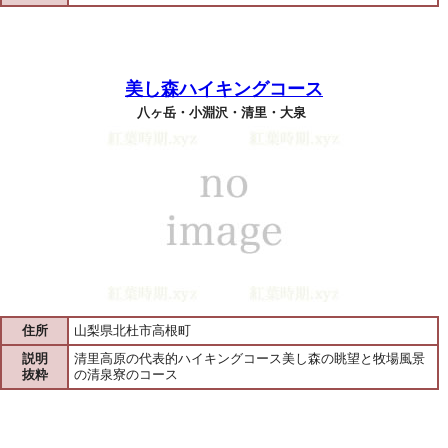
美し森ハイキングコース
八ヶ岳・小淵沢・清里・大泉
住所
山梨県北杜市高根町
説明
清里高原の代表的ハイキングコース美し森の眺望と牧場風景
抜粋
の清泉寮のコース