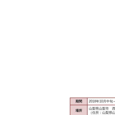
期間
2018年10月中旬
山梨県山梨市 
場所
（住所：山梨県