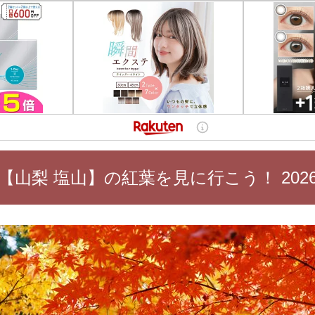
【山梨 塩山】の紅葉を見に行こう！ 202