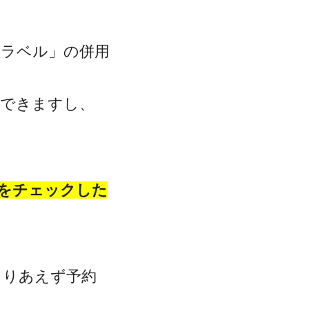
トラベル」の併用
クできますし、
をチェックした
とりあえず予約