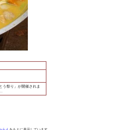
とう祭り」が開催されま
…
ゃらん
をもとに表示しています。