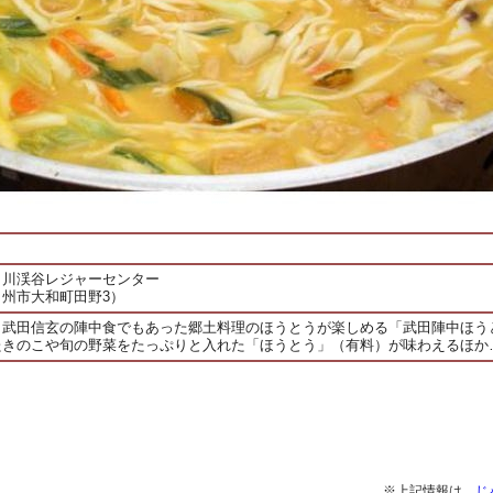
日川渓谷レジャーセンター
州市大和町田野3）
、武田信玄の陣中食でもあった郷土料理のほうとうが楽しめる「武田陣中ほう
たきのこや旬の野菜をたっぷりと入れた「ほうとう」（有料）が味わえるほか
※上記情報は、
じ