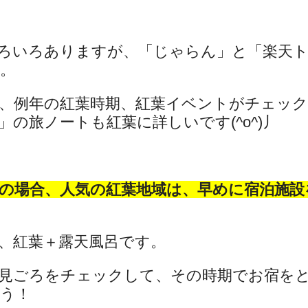
ろいろありますが、「じゃらん」と「楽天
。
、例年の紅葉時期、紅葉イベントがチェッ
の旅ノートも紅葉に詳しいです(^o^)丿
の場合、人気の紅葉地域は、早めに宿泊施設
、紅葉＋露天風呂です。
見ごろをチェックして、その時期でお宿を
う！