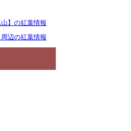
山】の紅葉情報
】周辺の紅葉情報