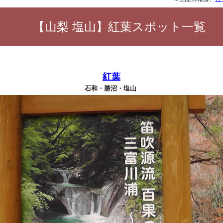
【山梨 塩山】紅葉スポット一覧
紅葉
石和・勝沼・塩山