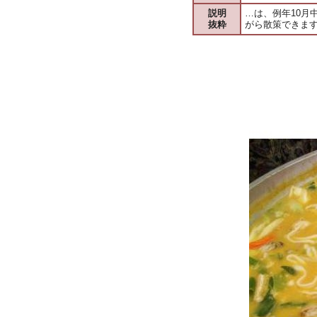
説明
…は、例年10
抜粋
がら散策できま