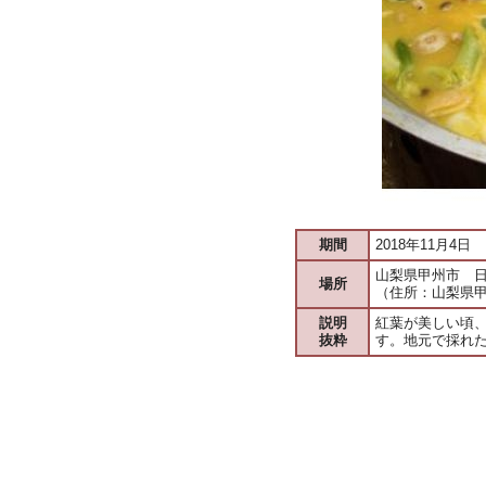
期間
2018年11月4日
山梨県甲州市 
場所
（住所：山梨県甲
説明
紅葉が美しい頃
抜粋
す。地元で採れ