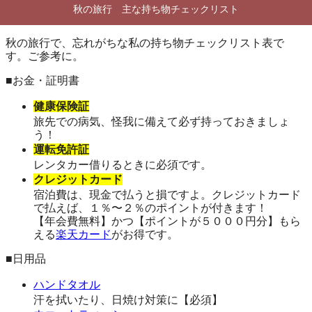
秋の旅行 主な持ち物チェックリスト
秋の旅行で、忘れがちな私の持ち物チェックリスト表で
す。ご参考に。
■お金・証明書
健康保険証
旅先での病気、怪我に備えて必ず持っておきましょ
う！
運転免許証
レンタカー借りるときに必須です。
クレジットカード
宿泊費は、現金で払うと損ですよ。クレジットカード
で払えば、１％〜２％のポイントが付きます！
【年会費無料】かつ【ポイントが５０００円分】もら
える
楽天カード
がお得です。
■日用品
ハンドタオル
汗を拭いたり、日焼け対策に【必須】