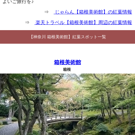
よいご旅行を♪
⇒
じゃらん【箱根美術館】の紅葉情報
⇒
楽天トラベル【箱根美術館】周辺の紅葉情報
【神奈川 箱根美術館】紅葉スポット一覧
箱根美術館
箱根