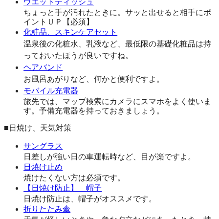
ウエットティッシュ
ちょっと手が汚れたときに。サッと出せると相手にポ
イントＵＰ【必須】
化粧品、スキンケアセット
温泉後の化粧水、乳液など、最低限の基礎化粧品は持
っておいたほうが良いですね。
ヘアバンド
お風呂あがりなど、何かと便利ですよ。
モバイル充電器
旅先では、マップ検索にカメラにスマホをよく使いま
す。予備充電器を持っておきましょう。
■日焼け、天気対策
サングラス
日差しが強い日の車運転時など、目が楽ですよ。
日焼け止め
焼けたくない方は必須です。
【日焼け防止】 帽子
日焼け防止は、帽子がオススメです。
折りたたみ傘