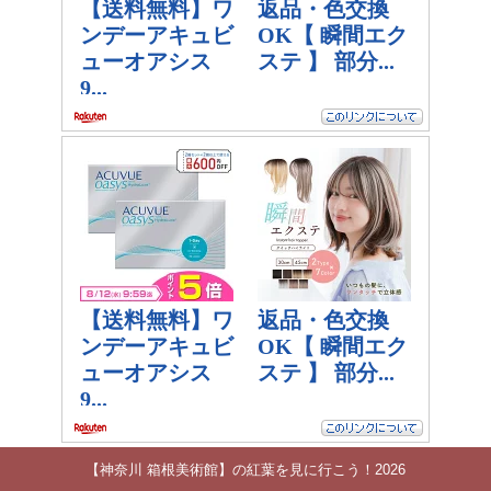
【神奈川 箱根美術館】の紅葉を見に行こう！2026