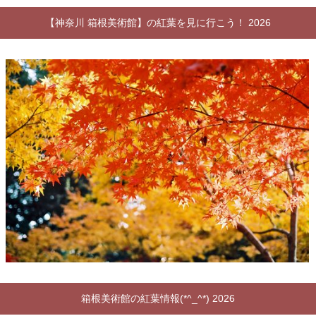
【神奈川 箱根美術館】の紅葉を見に行こう！ 2026
箱根美術館の紅葉情報(*^_^*) 2026