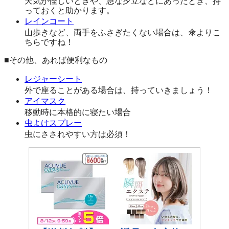
天気が怪しいときや、急な夕立などにあったとき、持
っておくと助かります。
レインコート
山歩きなど、両手をふさぎたくない場合は、傘よりこ
ちらですね！
■その他、あれば便利なもの
レジャーシート
外で座ることがある場合は、持っていきましょう！
アイマスク
移動時に本格的に寝たい場合
虫よけスプレー
虫にさされやすい方は必須！