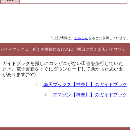
※上記情報は、
じゃらん
をもとに表示しています。
ガイドブックは、近くの本屋になければ、明日に届く楽天かアマゾン！
ガイドブックを探しにコンビニがない田舎を旅行していた
とき、電子書籍をすぐにダウンロードして助かった思い出
があります(^o^)
⇒
楽天ブックス【神奈川】のガイドブック
⇒
アマゾン【神奈川】のガイドブック