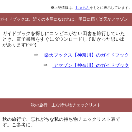
※上記情報は、
じゃらん
をもとに表示しています。
ガイドブックは、近くの本屋になければ、明日に届く楽天かアマゾン！
ガイドブックを探しにコンビニがない田舎を旅行していた
とき、電子書籍をすぐにダウンロードして助かった思い出
があります(^o^)
⇒
楽天ブックス【神奈川】のガイドブック
⇒
アマゾン【神奈川】のガイドブック
秋の旅行 主な持ち物チェックリスト
秋の旅行で、忘れがちな私の持ち物チェックリスト表で
す。ご参考に。