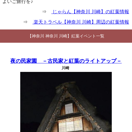
よいご旅行を♪
⇒
じゃらん【神奈川 川崎】の紅葉情報
⇒
楽天トラベル【神奈川 川崎】周辺の紅葉情報
【神奈川 神奈川 川崎】紅葉イベント一覧
夜の民家園 －古民家と紅葉のライトアップ－
川崎