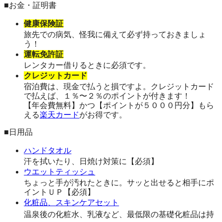
■お金・証明書
健康保険証
旅先での病気、怪我に備えて必ず持っておきましょ
う！
運転免許証
レンタカー借りるときに必須です。
クレジットカード
宿泊費は、現金で払うと損ですよ。クレジットカード
で払えば、１％〜２％のポイントが付きます！
【年会費無料】かつ【ポイントが５０００円分】もら
える
楽天カード
がお得です。
■日用品
ハンドタオル
汗を拭いたり、日焼け対策に【必須】
ウエットティッシュ
ちょっと手が汚れたときに。サッと出せると相手にポ
イントＵＰ【必須】
化粧品、スキンケアセット
温泉後の化粧水、乳液など、最低限の基礎化粧品は持