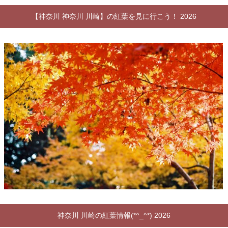
【神奈川 神奈川 川崎】の紅葉を見に行こう！ 2026
神奈川 川崎の紅葉情報(*^_^*) 2026