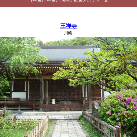
【神奈川 神奈川 川崎】紅葉スポット一覧
王禅寺
川崎