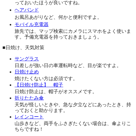
っておいたほうが良いですね。
ヘアバンド
お風呂あがりなど、何かと便利ですよ。
モバイル充電器
旅先では、マップ検索にカメラにスマホをよく使いま
す。予備充電器を持っておきましょう。
■日焼け、天気対策
サングラス
日差しが強い日の車運転時など、目が楽ですよ。
日焼け止め
焼けたくない方は必須です。
【日焼け防止】 帽子
日焼け防止は、帽子がオススメです。
折りたたみ傘
天気が怪しいときや、急な夕立などにあったとき、持
っておくと助かります。
レインコート
山歩きなど、両手をふさぎたくない場合は、傘よりこ
ちらですね！